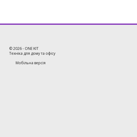
©
2026
- ONE KIT
Техніка для дому та офісу
Мобільна версія