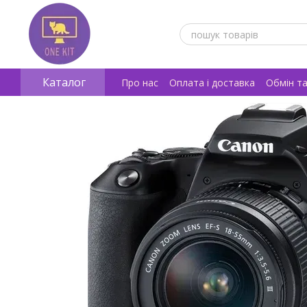
Перейти к основному контенту
Каталог
Про нас
Оплата і доставка
Обмін т
Відгуки про магазин