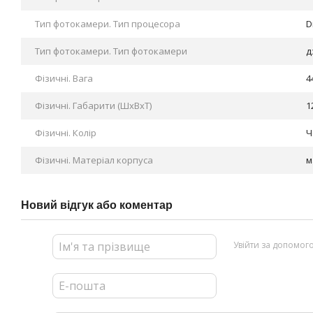
Тип фотокамери. Тип процесора
D
Тип фотокамери. Тип фотокамери
д
Фізичні. Вага
4
Фізичні. Габарити (ШхВхТ)
1
Фізичні. Колір
Ч
Фізичні. Матеріал корпуса
м
Новий відгук або коментар
Увійти за допомог