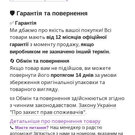
🛡 Гарантія та повернення
✅
Гарантія
Ми дбаємо про якість вашої покупки! Всі
товари мають
від
12 місяців офіційної
з моменту продажу,
гарантії
якщо
виробником не зазначено інший термін.
🔄
Обмін та повернення
Якщо товар вам не підійшов, ви можете
повернути його
за умови
протягом 14 днів
збереження оригінальної упаковки та
товарного вигляду.
📜 Обмін та повернення здійснюються згідно
з чинним законодавством.
Закону України
"Про захист прав споживачів"
.
Детальніше про повернення товару
📞
Наш менеджер із радістю
Маєте питання?
допоможе! Зв’яжіться з нами за номером, вказаним на