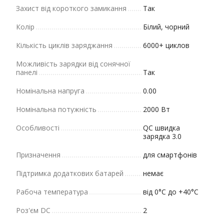
Захист від короткого замикання
Так
Колір
Білий, чорний
Кількість циклів заряджання
6000+ циклов
Можливість зарядки від сонячної
панелі
Так
Номінальна напруга
0.00
Номінальна потужність
2000 Вт
Особливості
QC швидка
зарядка 3.0
Призначення
для смартфонів
Підтримка додаткових батарей
немає
Рабоча температура
від 0°С до +40°C
Роз'єм DC
2