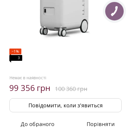
−1%
3
Немає в наявності
99 356 грн
100 360 грн
Повідомити, коли з'явиться
До обраного
Порівняти