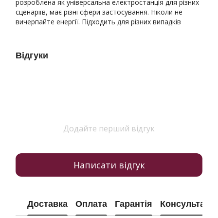
розроблена як універсальна електростанція для різних
сценаріїв, має різні сфери застосування. Ніколи не
вичерпайте енергії. Підходить для різних випадків
Відгуки
Додайте перший відгук
Написати відгук
Доставка
Оплата
Гарантія
Консультація