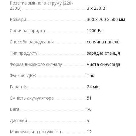
Розетка змінного струму (220-
230В)
3 х 230 В
Розміри
300 х 760 х 500 мм
Сонячна зарядка
1200 Вт
Способи заряджання
сонячна панель
Тип продукту
зарядна станція
Форма вихідного сигналу
Чиста синусоїда
Функція ДБЖ
Так
Гарантія
24 міс.
Ємність акумулятора
51
Вага
76
Дисплей
з
Максимальна потужність
12