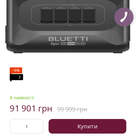
−8%
3
В наявності
91 901 грн
99 999 грн
Купити