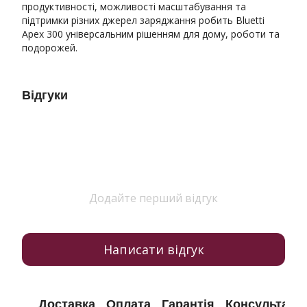
продуктивності, можливості масштабування та
підтримки різних джерел заряджання робить Bluetti
Apex 300 універсальним рішенням для дому, роботи та
подорожей.
Відгуки
Додайте перший відгук
Написати відгук
Доставка
Оплата
Гарантія
Консультація