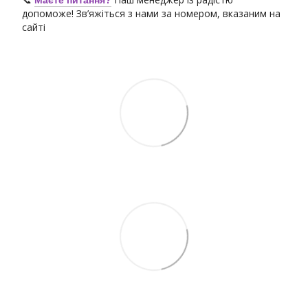
допоможе! Зв’яжіться з нами за номером, вказаним на
сайті