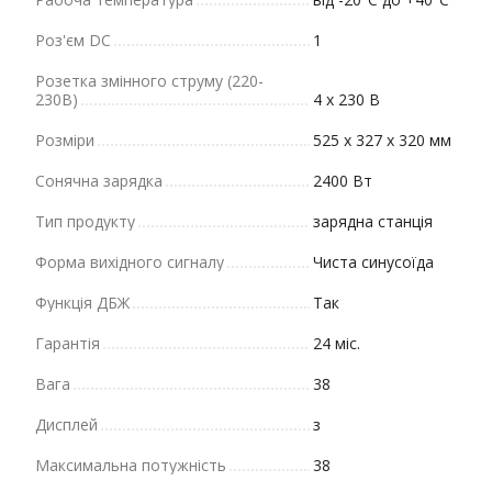
Роз'єм DC
1
Розетка змінного струму (220-
230В)
4 х 230 В
Розміри
525 х 327 х 320 мм
Сонячна зарядка
2400 Вт
Тип продукту
зарядна станція
Форма вихідного сигналу
Чиста синусоїда
Функція ДБЖ
Так
Гарантія
24 міс.
Вага
38
Дисплей
з
Максимальна потужність
38