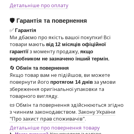
Детальніше про оплату
🛡 Гарантія та повернення
✅
Гарантія
Ми дбаємо про якість вашої покупки! Всі
товари мають
від
12 місяців офіційної
з моменту продажу,
гарантії
якщо
виробником не зазначено інший термін.
🔄
Обмін та повернення
Якщо товар вам не підійшов, ви можете
повернути його
за умови
протягом 14 днів
збереження оригінальної упаковки та
товарного вигляду.
📜 Обмін та повернення здійснюються згідно
з чинним законодавством.
Закону України
"Про захист прав споживачів"
.
Детальніше про повернення товару
📞
Наш менеджер із радістю
Маєте питання?