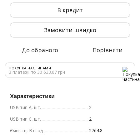
В кредит
Замовити швидко
До обраного
Порівняти
ПОКУПКА ЧАСТИНАМИ
3 платежі по 30 633.67 грн
Характеристики
USB тип A, шт.
2
USB тип C, шт.
2
Ємність, Вт·год
2764.8