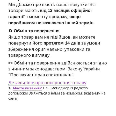
Ми дбаємо про якість вашої покупки! Всі
товари мають
від
12 місяців офіційної
з моменту продажу,
гарантії
якщо
виробником не зазначено інший термін.
🔄
Обмін та повернення
Якщо товар вам не підійшов, ви можете
повернути його
за умови
протягом 14 днів
збереження оригінальної упаковки та
товарного вигляду.
📜 Обмін та повернення здійснюються згідно
з чинним законодавством.
Закону України
"Про захист прав споживачів"
.
Детальніше про повернення товару
📞
Наш менеджер із радістю
Маєте питання?
допоможе! Зв’яжіться з нами за номером, вказаним на
сайті