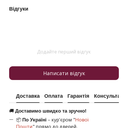
Відгуки
Додайте перший відгук
Написати відгук
Доставка
Оплата
Гарантія
Консультація
🚚
Доставимо швидко та зручно!
📦
– кур'єром "
Нової
По Україні
Пошти
" прямо до дверей.