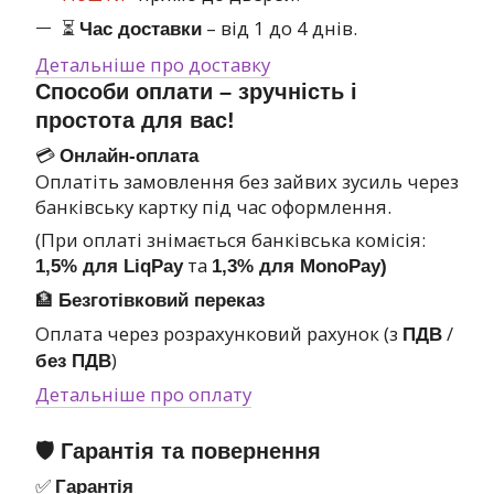
⏳
– від 1 до 4 днів.
Час доставки
Детальніше про доставку
Способи оплати – зручність і
простота для вас!
💳
Онлайн-оплата
Оплатіть замовлення без зайвих зусиль через
банківську картку під час оформлення.
(При оплаті знімається банківська комісія:
та
1,5% для LiqPay
1,3% для MonoPay)
🏦
Безготівковий переказ
Оплата через розрахунковий рахунок (з
/
ПДВ
)
без ПДВ
Детальніше про оплату
🛡 Гарантія та повернення
✅
Гарантія