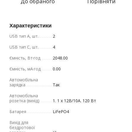
До обраного
Порівняти
Характеристики
USB тип A, шт.
2
USB тип C, шт.
4
Ємність, Вт·год
2048.00
Ємність, мА·год
0.00
Автомобільна
зарядка
Так
Автомобільна
розетка (вихід)
1. 1 х 12В/10A. 120 Вт
Батарея
LiFePO4
Вихід для
бездротової