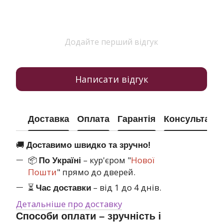
Додайте перший відгук
Написати відгук
Доставка
Оплата
Гарантія
Консультація
🚚
Доставимо швидко та зручно!
📦
– кур'єром "
Нової
По Україні
Пошти
" прямо до дверей.
⏳
– від 1 до 4 днів.
Час доставки
Детальніше про доставку
Способи оплати – зручність і