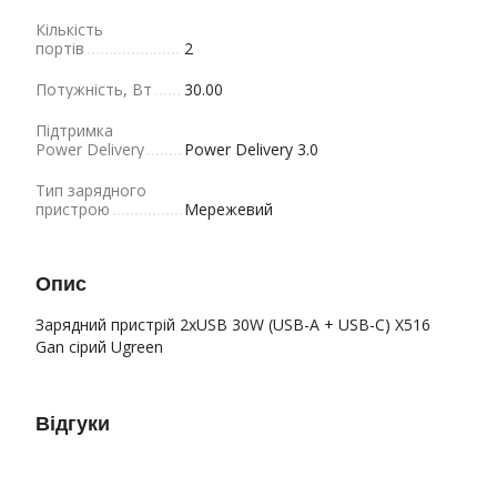
Кількість
портів
2
Потужність, Вт
30.00
Підтримка
Power Delivery
Power Delivery 3.0
Тип зарядного
пристрою
Мережевий
Опис
Зарядний пристрій 2xUSB 30W (USB-A + USB-C) X516
Gan сірий Ugreen
Відгуки