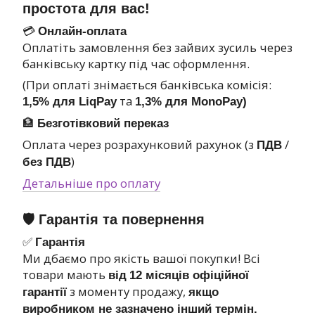
простота для вас!
💳
Онлайн-оплата
Оплатіть замовлення без зайвих зусиль через
банківську картку під час оформлення.
(При оплаті знімається банківська комісія:
та
1,5% для LiqPay
1,3% для MonoPay)
🏦
Безготівковий переказ
Оплата через розрахунковий рахунок (з
/
ПДВ
)
без ПДВ
Детальніше про оплату
🛡 Гарантія та повернення
✅
Гарантія
Ми дбаємо про якість вашої покупки! Всі
товари мають
від
12 місяців офіційної
з моменту продажу,
гарантії
якщо
виробником не зазначено інший термін.