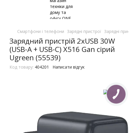
Смартфони і телефони
Зарядні пристрої
Зарядні прист
Зарядний пристрій 2xUSB 30W
(USB-A + USB-C) X516 Gan сірий
Ugreen (55539)
Код товару:
404201
Написати відгук