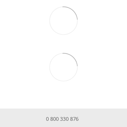
0 800 330 876