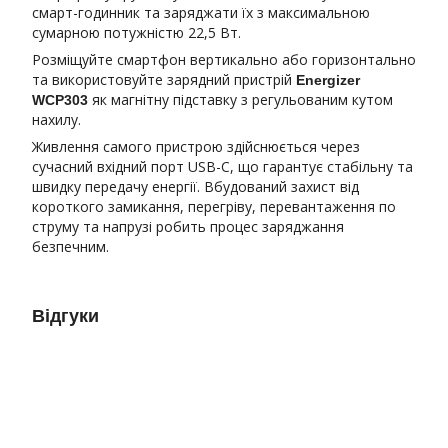
смарт-годинник та заряджати їх з максимальною
сумарною потужністю 22,5 Вт.
Розміщуйте смартфон вертикально або горизонтально
та використовуйте зарядний пристрій
Energizer
як магнітну підставку з регульованим кутом
WCP303
нахилу.
Живлення самого пристрою здійснюється через
сучасний вхідний порт USB-C, що гарантує стабільну та
швидку передачу енергії. Вбудований захист від
короткого замикання, перегріву, перевантаження по
струму та напрузі робить процес заряджання
безпечним.
Відгуки