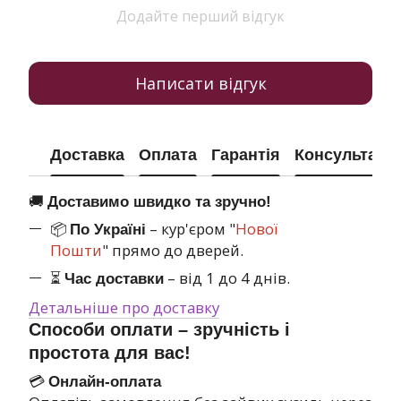
Додайте перший відгук
Написати відгук
Доставка
Оплата
Гарантія
Консультація
🚚
Доставимо швидко та зручно!
📦
– кур'єром "
Нової
По Україні
Пошти
" прямо до дверей.
⏳
– від 1 до 4 днів.
Час доставки
Детальніше про доставку
Способи оплати – зручність і
простота для вас!
💳
Онлайн-оплата