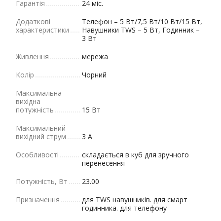
Гарантія
24 міс.
Додаткові
Телефон – 5 Вт/7,5 Вт/10 Вт/15 Вт,
характеристики
Навушники TWS – 5 Вт, Годинник –
3 Вт
Живлення
мережа
Колір
Чорний
Максимальна
вихідна
потужність
15 Вт
Максимальний
вихідний струм
3 А
Особливості
складається в куб для зручного
перенесення
Потужність, Вт
23.00
Призначення
для TWS навушників. для смарт
годинника. для телефону