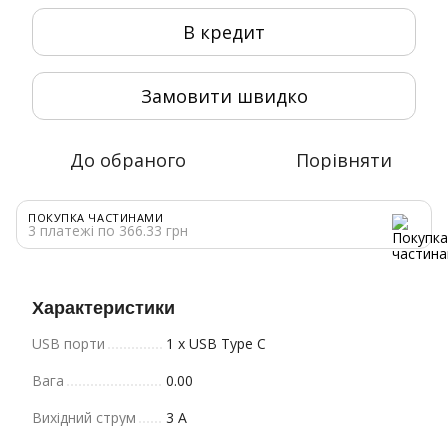
В кредит
Замовити швидко
До обраного
Порівняти
ПОКУПКА ЧАСТИНАМИ
3 платежі по 366.33 грн
Характеристики
USB порти
1 x USB Type C
Вага
0.00
Вихідний струм
3 A