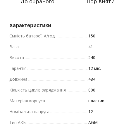
До обраного
Порівняти
Характеристики
Ємність батареї, А/год
150
Вага
41
Висота
240
Гарантія
12 міс.
Довжина
484
Кількість циклів заряджання
800
Матеріал корпуса
пластик
Номінальна напруга
12
Тип АКБ
AGM