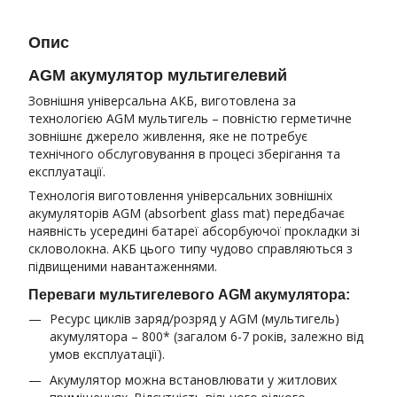
Опис
AGM акумулятор мультигелевий
Зовнішня універсальна АКБ, виготовлена за
технологією AGM мультигель – повністю герметичне
зовнішнє джерело живлення, яке не потребує
технічного обслуговування в процесі зберігання та
експлуатації.
Технологія виготовлення універсальних зовнішніх
акумуляторів AGM (absorbent glass mat) передбачає
наявність усередині батареї абсорбуючої прокладки зі
скловолокна. АКБ цього типу чудово справляються з
підвищеними навантаженнями.
Переваги мультигелевого AGM акумулятора:
Ресурс циклів заряд/розряд у AGM (мультигель)
акумулятора – 800* (загалом 6-7 років, залежно від
умов експлуатації).
Акумулятор можна встановлювати у житлових