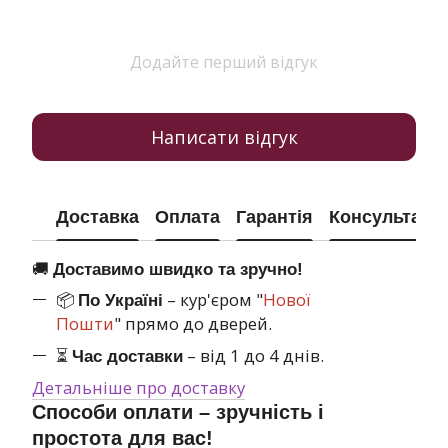
Додайте перший відгук
Написати відгук
Доставка
Оплата
Гарантія
Консультація
🚚
Доставимо швидко та зручно!
📦
– кур'єром "
Нової
По Україні
Пошти
" прямо до дверей.
⏳
– від 1 до 4 днів.
Час доставки
Детальніше про доставку
Способи оплати – зручність і
простота для вас!