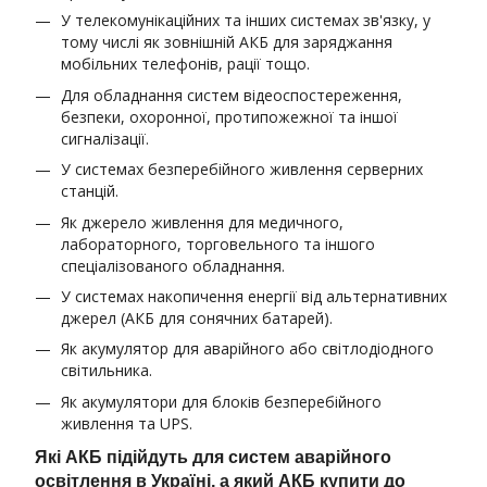
У телекомунікаційних та інших системах зв'язку, у
тому числі як зовнішній АКБ для заряджання
мобільних телефонів, рації тощо.
Для обладнання систем відеоспостереження,
безпеки, охоронної, протипожежної та іншої
сигналізації.
У системах безперебійного живлення серверних
станцій.
Як джерело живлення для медичного,
лабораторного, торговельного та іншого
спеціалізованого обладнання.
У системах накопичення енергії від альтернативних
джерел (АКБ для сонячних батарей).
Як акумулятор для аварійного або світлодіодного
світильника.
Як акумулятори для блоків безперебійного
живлення та UPS.
Які АКБ підійдуть для систем аварійного
освітлення в Україні, а який АКБ купити до