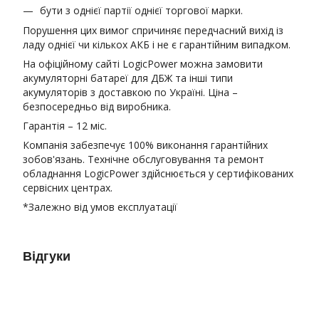
бути з однієї партії однієї торгової марки.
Порушення цих вимог спричиняє передчасний вихід із
ладу однієї чи кількох АКБ і не є гарантійним випадком.
На офіційному сайті LogicPower можна замовити
акумуляторні батареї для ДБЖ та інші типи
акумуляторів з доставкою по Україні. Ціна –
безпосередньо від виробника.
Гарантія – 12 міс.
Компанія забезпечує 100% виконання гарантійних
зобов'язань. Технічне обслуговування та ремонт
обладнання LogicPower здійснюється у сертифікованих
сервісних центрах.
*Залежно від умов експлуатації
Відгуки