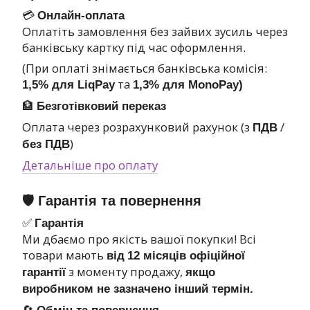
💳
Онлайн-оплата
Оплатіть замовлення без зайвих зусиль через
банківську картку під час оформлення.
(При оплаті знімається банківська комісія:
та
1,5% для LiqPay
1,3% для MonoPay)
🏦
Безготівковий переказ
Оплата через розрахунковий рахунок (з
/
ПДВ
)
без ПДВ
Детальніше про оплату
🛡 Гарантія та повернення
✅
Гарантія
Ми дбаємо про якість вашої покупки! Всі
товари мають
від
12 місяців офіційної
з моменту продажу,
гарантії
якщо
виробником не зазначено інший термін.
🔄