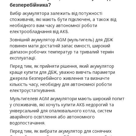
безперебійника?
Вибір акумулятора залежить від потужності
споживачів, які мають бути підключені, а також від
необхідного вам часу автономної роботи
електрообладнання від АКБ.
Зовнішній акумулятор AGM (мультигель) для ДБЖ
повинен мати достатній запас ємності, широкий
діапазон робочих температур та тривалий термін
експлуатації.
Перед тим, як прийняти рішення, який акумулятор
краще купити для ДБЖ, уважно вивчіть параметри
джерела безперебійного живлення та визначте
кількість часу, необхідну для автономної роботи
електроустаткування.
Мультигелеві AGM акумулятори мають широкий попит
у споживачів, які хочуть купити АКБ недорогий та
універсальний для опалювального котла, систем
аварійного освітлення або автономного
водопостачання.
Перед тим, як вибрати акумулятор для сонячних