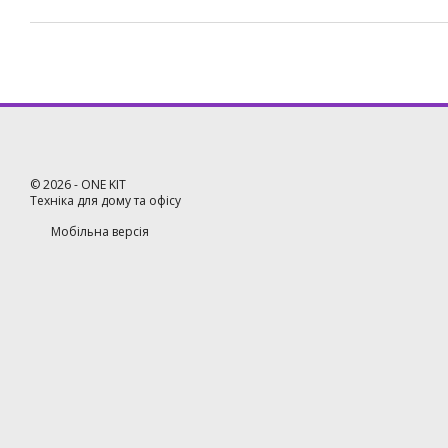
©
2026
- ONE KIT
Техніка для дому та офісу
Мобільна версія