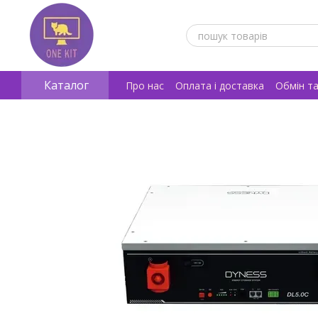
Перейти к основному контенту
Каталог
Про нас
Оплата і доставка
Обмін т
Відгуки про магазин