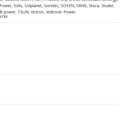
wer, Solis, Solplanet, Sorotec, SOSEN, SRNE, Steca, Studer,
power, TSUN, Victron, Voltronic Power.
нтія