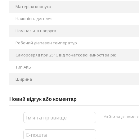
Матеріал корпуса
Наявність дисплея
Номінальна напруга
Робочий діапазон температур
Саморозряд при 25°C від початкової ємності за рік
Тип АКБ
Ширина
Новий відгук або коментар
Увійти за допомог