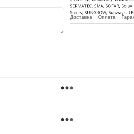
SERMATEC, SMA, SOFAR, SolaX Po
Sumry, SUNGROW, Sunways, TBB 
Доставка
Оплата
Гара