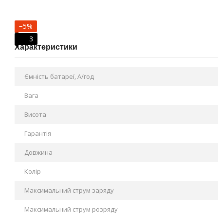
−5%
3
Характеристики
Ємність батареї, А/год
Вага
Висота
Гарантія
Довжина
Колір
Максимальний струм заряду
Максимальний струм розряду