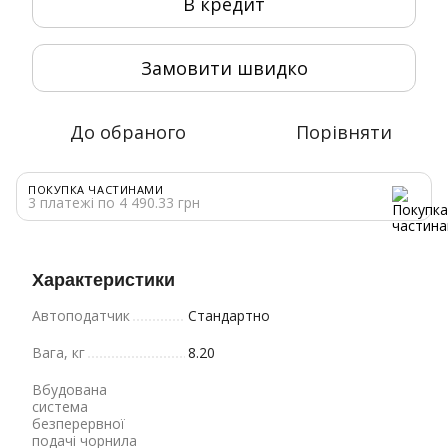
В кредит
Замовити швидко
До обраного
Порівняти
ПОКУПКА ЧАСТИНАМИ
3 платежі по 4 490.33 грн
Характеристики
Автоподатчик
Стандартно
Вага, кг
8.20
Вбудована
система
безперервної
подачі чорнила