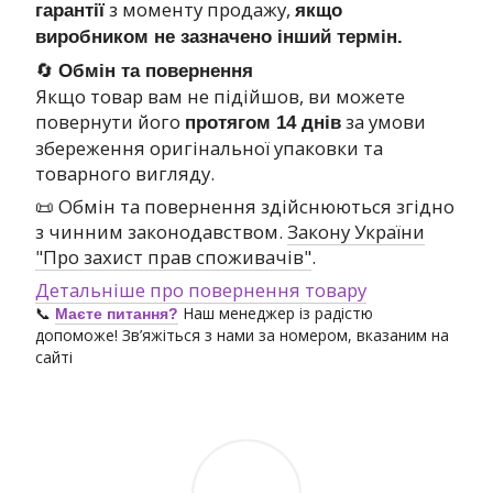
з моменту продажу,
гарантії
якщо
виробником не зазначено інший термін.
🔄
Обмін та повернення
Якщо товар вам не підійшов, ви можете
повернути його
за умови
протягом 14 днів
збереження оригінальної упаковки та
товарного вигляду.
📜 Обмін та повернення здійснюються згідно
з чинним законодавством.
Закону України
"Про захист прав споживачів"
.
Детальніше про повернення товару
📞
Наш менеджер із радістю
Маєте питання?
допоможе! Зв’яжіться з нами за номером, вказаним на
сайті