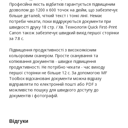
Професійна якість відбитків гарантується підвищеним
дозволом до 1200 x 600 точок на дюйм, що забезпечує
більше деталей, чіткий текст і тонкі лінії. Немає
потреби чекати, поки віддрукуються документи при
швидкості друку 18 стр. / Хв. Технологія Quick First-Print
Canon також забезпечує швидкий вихід першої сторінки
за 7.8 с.
Підвищення продуктивності з високоякісним
кольоровим сканером. Просте сканування та
копіювання документів - швидке підвищення
продуктивності. Не потрібно чекати - час виходу
першої сторінки не більше 12 с. За допомогою MF
Toolbox відскановані документи можна відразу
відправляти по електронній пошті або PDF з
можливістю пошуку для швидкого доступу до
документів і фотографій.
Відгуки