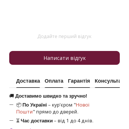
Додайте перший відгук
Написати відгук
Доставка
Оплата
Гарантія
Консультація
🚚
Доставимо швидко та зручно!
📦
– кур'єром "
Нової
По Україні
Пошти
" прямо до дверей.
⏳
– від 1 до 4 днів.
Час доставки