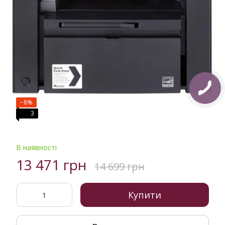
−8%
3
В наявності
13 471 грн
14 699 грн
Купити