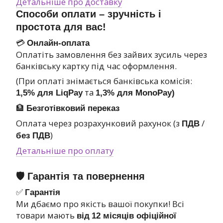
Детальніше про доставку
Способи оплати – зручність і
простота для вас!
💳
Онлайн-оплата
Оплатіть замовлення без зайвих зусиль через
банківську картку під час оформлення.
(При оплаті знімається банківська комісія:
та
1,5% для LiqPay
1,3% для MonoPay)
🏦
Безготівковий переказ
Оплата через розрахунковий рахунок (з
/
ПДВ
)
без ПДВ
Детальніше про оплату
🛡 Гарантія та повернення
✅
Гарантія
Ми дбаємо про якість вашої покупки! Всі
товари мають
від
12 місяців офіційної