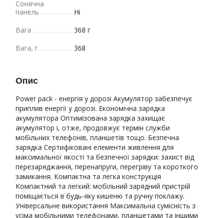
Сонячна
панель
Ні
Вага
368 г
Вага, г
368
Опис
Power pack - енергія у дорозі Акумулятор забезпечує
приплив енергії у дорозі. Економічна зарядка
акумулятора Оптимізована зарядка захищає
акумулятор і, отже, продовжує термін служби
мобільних телефонів, планшетів тощо. Безпечна
зарядка Сертифіковані елементи живлення для
максимальної якості та безпечної зарядки: захист від
перезаряджання, перенапруги, перегріву та короткого
замикання. Компактна та легка конструкція
Компактний та легкий: мобільний зарядний пристрій
поміщається в будь-яку кишеню та ручну поклажу.
Універсальне використання Максимальна сумісність з
усіма мобільними телефонами, планшетами та іншими