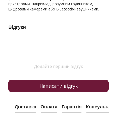
пристроями, наприклад, розумним годинником,
цифровими камерами або Bluetooth-навушниками.
Відгуки
Додайте перший відгук
Написати відгук
Доставка
Оплата
Гарантія
Консультація