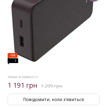
−8%
3
Немає в наявності
1 191 грн
1 299 грн
Повідомити, коли з'явиться