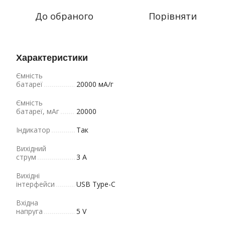
До обраного
Порівняти
Характеристики
Ємність
батареї
20000 мА/г
Ємність
батареї, мАг
20000
Індикатор
Так
Вихідний
струм
3 A
Вихідні
інтерфейси
USB Type-C
Вхідна
напруга
5 V