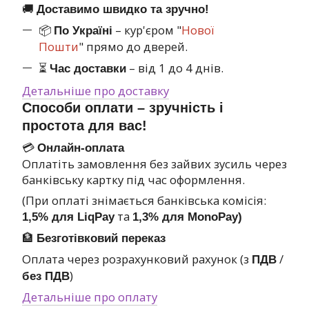
🚚
Доставимо швидко та зручно!
📦
– кур'єром "
Нової
По Україні
Пошти
" прямо до дверей.
⏳
– від 1 до 4 днів.
Час доставки
Детальніше про доставку
Способи оплати – зручність і
простота для вас!
💳
Онлайн-оплата
Оплатіть замовлення без зайвих зусиль через
банківську картку під час оформлення.
(При оплаті знімається банківська комісія:
та
1,5% для LiqPay
1,3% для MonoPay)
🏦
Безготівковий переказ
Оплата через розрахунковий рахунок (з
/
ПДВ
)
без ПДВ
Детальніше про оплату