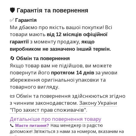
🛡 Гарантія та повернення
✅
Гарантія
Ми дбаємо про якість вашої покупки! Всі
товари мають
від
12 місяців офіційної
з моменту продажу,
гарантії
якщо
виробником не зазначено інший термін.
🔄
Обмін та повернення
Якщо товар вам не підійшов, ви можете
повернути його
за умови
протягом 14 днів
збереження оригінальної упаковки та
товарного вигляду.
📜 Обмін та повернення здійснюються згідно
з чинним законодавством.
Закону України
"Про захист прав споживачів"
.
Детальніше про повернення товару
📞
Наш менеджер із радістю
Маєте питання?
допоможе! Зв’яжіться з нами за номером, вказаним на