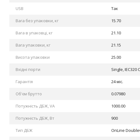
USB
Так
Вага без упаковки, кг
15.70
Вага в упаковці, кг
21.10
Вага упаковки, кг
21.15
Висота упаковки
25.00
Вхідні порти
Single, IEC320 
Гарантія
24 міс.
Об'єм брутто
0.07980
Потужність ДБЖ, VA
1000.00
Потужність ДБЖ, Вт
900
Тип ДБЖ
OnLine Double