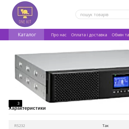
Перейти к основному контенту
Каталог
Про нас
Оплата і доставка
Обмін т
Відгуки про магазин
3
Характеристики
RS232
Так