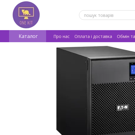
Перейти к основному контенту
Каталог
Про нас
Оплата і доставка
Обмін т
Відгуки про магазин