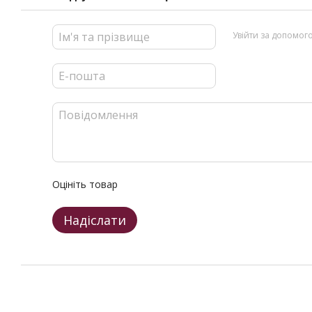
Увійти за допомог
Оцініть товар
Надіслати