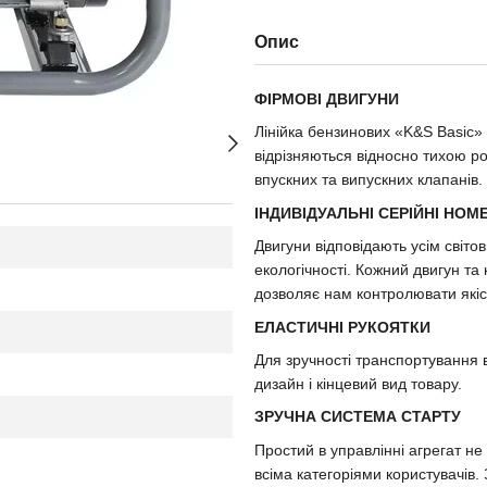
Опис
ФІРМОВІ ДВИГУНИ
Лінійка бензинових «K&S Basic»
відрізняються відносно тихою р
впускних та випускних клапанів.
ІНДИВІДУАЛЬНІ СЕРІЙНІ НОМ
Двигуни відповідають усім світо
екологічності. Кожний двигун та
дозволяє нам контролювати якіс
ЕЛАСТИЧНІ РУКОЯТКИ
Для зручності транспортування 
дизайн і кінцевий вид товару.
ЗРУЧНА СИСТЕМА СТАРТУ
Простий в управлінні агрегат н
всіма категоріями користувачів.