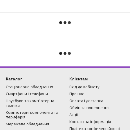
Каталог
Клієнтам
Стаціонарне обладнання
Вхід до кабінету
Смартфони і телефони
Про нас
Ноутбуки та комп'ютерна
Оплата і доставка
техніка
Обмін та повернення
Комп'ютерні компоненти та
Акції
периферія
Контактна інформація
Мережеве обладнання
Політика конфеденційності