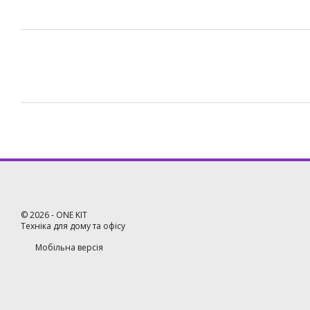
©
2026
- ONE KIT
Техніка для дому та офісу
Мобільна версія