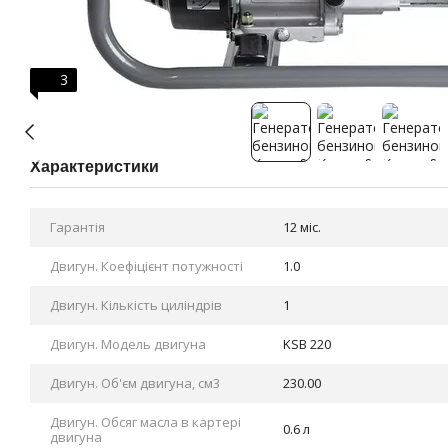
3
Характеристики
Гарантія
12 міс.
Двигун. Коефіцієнт потужності
1.0
Двигун. Кількість циліндрів
1
Двигун. Модель двигуна
KSB 220
Двигун. Об'єм двигуна, см3
230.00
Двигун. Обсяг масла в картері
0.6 л
двигуна