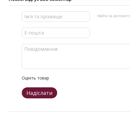
Увійти за допомог
Оцініть товар
Надіслати