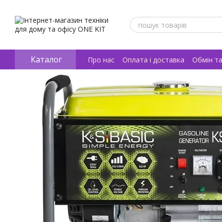
Перейти к основному контенту
Каталог
Про нас
Оплата і доставка
Обмін т
Відгуки про магазин