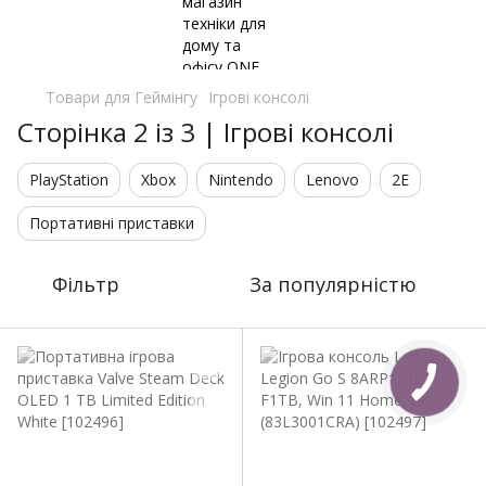
Товари для Геймінгу
Ігрові консолі
Сторінка 2 із 3 | Ігрові консолі
PlayStation
Xbox
Nintendo
Lenovo
2E
Портативні приставки
Фільтр
За популярністю