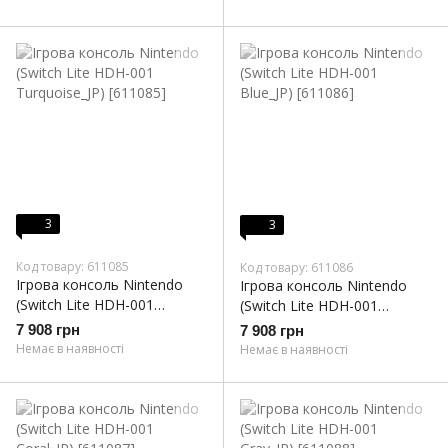
3
3
Код товару: 611085
Код товару: 611086
Ігрова консоль Nintendo
Ігрова консоль Nintendo
(Switch Lite HDH-001
(Switch Lite HDH-001
Turquoise_JP)
Blue_JP)
7 908 грн
7 908 грн
Немає в наявності
Немає в наявності