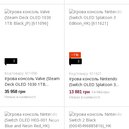
−1%
3
3
Код товару: 611096
Код товару: 611621
Ігрова консоль Valve (Steam
Ігрова консоль Nintendo
Deck OLED 1030 1TB
(Switch OLED Splatoon 3
Black_JP)
Edition_HK)
35 958 грн
13 881 грн
13 982 грн
Немає в наявності
Немає в наявності