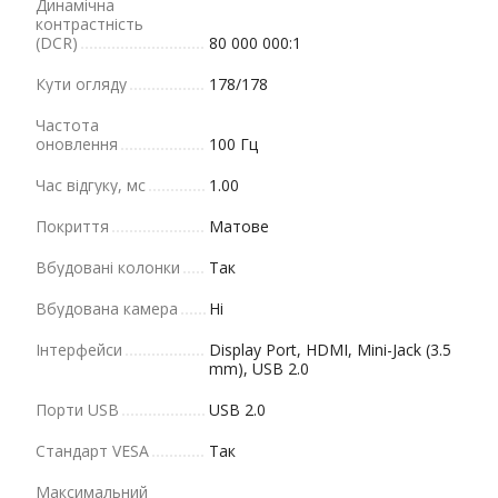
Динамічна
контрастність
(DCR)
80 000 000:1
Кути огляду
178/178
Частота
оновлення
100 Гц
Час відгуку, мс
1.00
Покриття
Матове
Вбудовані колонки
Так
Вбудована камера
Ні
Інтерфейси
Display Port, HDMI, Mini-Jack (3.5
mm), USB 2.0
Порти USB
USB 2.0
Стандарт VESA
Так
Максимальний