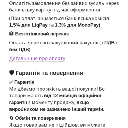
Оплатіть замовлення без зайвих зусиль через
банківську картку під час оформлення.
(При оплаті знімається банківська комісія:
та
1,5% для LiqPay
1,3% для MonoPay)
🏦
Безготівковий переказ
Оплата через розрахунковий рахунок (з
/
ПДВ
)
без ПДВ
Детальніше про оплату
🛡 Гарантія та повернення
✅
Гарантія
Ми дбаємо про якість вашої покупки! Всі
товари мають
від
12 місяців офіційної
з моменту продажу,
гарантії
якщо
виробником не зазначено інший термін.
🔄
Обмін та повернення
Якщо товар вам не підійшов, ви можете