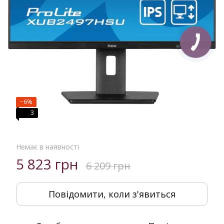
−6%
3
Немає в наявності
5 823 грн
6 209 грн
Повідомити, коли з'явиться