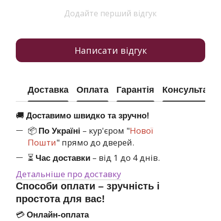
Додайте перший відгук
Написати відгук
Доставка
Оплата
Гарантія
Консультація
🚚
Доставимо швидко та зручно!
📦
– кур'єром "
Нової
По Україні
Пошти
" прямо до дверей.
⏳
– від 1 до 4 днів.
Час доставки
Детальніше про доставку
Способи оплати – зручність і
простота для вас!
💳
Онлайн-оплата