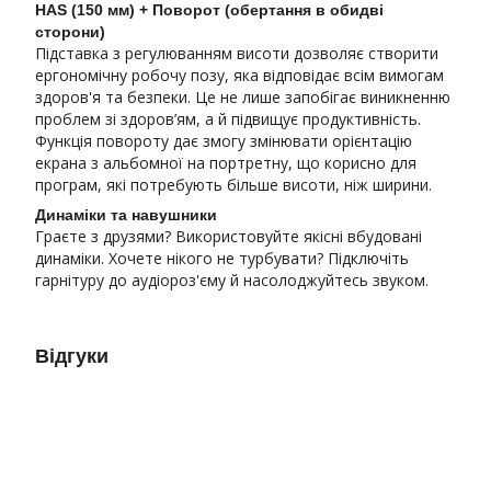
HAS (150 мм) + Поворот (обертання в обидві
сторони)
Підставка з регулюванням висоти дозволяє створити
ергономічну робочу позу, яка відповідає всім вимогам
здоров'я та безпеки. Це не лише запобігає виникненню
проблем зі здоров’ям, а й підвищує продуктивність.
Функція повороту дає змогу змінювати орієнтацію
екрана з альбомної на портретну, що корисно для
програм, які потребують більше висоти, ніж ширини.
Динаміки та навушники
Граєте з друзями? Використовуйте якісні вбудовані
динаміки. Хочете нікого не турбувати? Підключіть
гарнітуру до аудіороз'єму й насолоджуйтесь звуком.
Відгуки