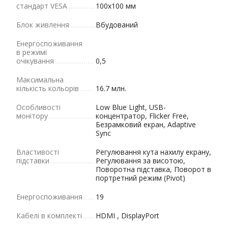
стандарт VESA
100x100 мм
Блок живлення
Вбудований
Енергоспоживання
в режимі
очікування
0,5
Максимальна
кількість кольорів
16.7 млн.
Особливості
Low Blue Light, USB-
монітору
концентратор, Flicker Free,
Безрамковий екран, Adaptive
Sync
Властивості
Регулювання кута нахилу екрану,
підставки
Регулювання за висотою,
Поворотна підставка, Поворот в
портретний режим (Pivot)
Енергоспоживання
19
Кабелі в комплекті
HDMI , DisplayPort