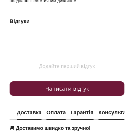
поєднанні з естетичним дизайном.
Відгуки
Додайте перший відгук
Написати відгук
Доставка
Оплата
Гарантія
Консультація
🚚
Доставимо швидко та зручно!