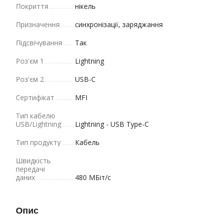
Покриття
нікель
Призначення
синхронізації, заряджання
Підсвічування
Так
Роз'єм 1
Lightning
Роз'єм 2
USB-C
Сертифікат
MFI
Тип кабелю
USB/Lightning
Lightning - USB Type-C
Тип продукту
Кабель
Швидкість
передачі
даних
480 МБіт/с
Опис