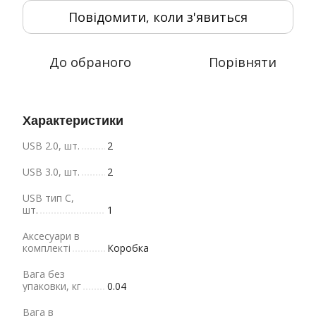
Повідомити, коли з'явиться
До обраного
Порівняти
Характеристики
USB 2.0, шт.
2
USB 3.0, шт.
2
USB тип C,
шт.
1
Аксесуари в
комплекті
Коробка
Вага без
упаковки, кг
0.04
Вага в