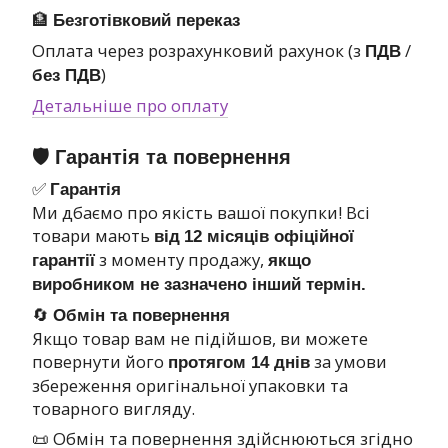
🏦
Безготівковий переказ
Оплата через розрахунковий рахунок (з
/
ПДВ
)
без ПДВ
Детальніше про оплату
🛡 Гарантія та повернення
✅
Гарантія
Ми дбаємо про якість вашої покупки! Всі
товари мають
від
12 місяців офіційної
з моменту продажу,
гарантії
якщо
виробником не зазначено інший термін.
🔄
Обмін та повернення
Якщо товар вам не підійшов, ви можете
повернути його
за умови
протягом 14 днів
збереження оригінальної упаковки та
товарного вигляду.
📜 Обмін та повернення здійснюються згідно