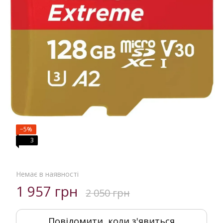
−5%
3
Немає в наявності
1 957 грн
2 050 грн
Повідомити, коли з'явиться