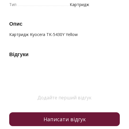
Тип
Картридж
Опис
Картридж Kyocera TK-5430Y Yellow
Відгуки
Додайте перший відгук
Написати відгук