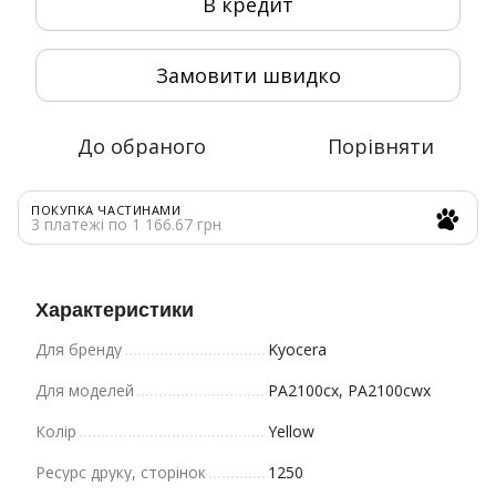
В кредит
Замовити швидко
До обраного
Порівняти
ПОКУПКА ЧАСТИНАМИ
3 платежі по 1 166.67 грн
Характеристики
Для бренду
Kyocera
Для моделей
PA2100cx, PA2100cwx
Колір
Yellow
Ресурс друку, сторінок
1250