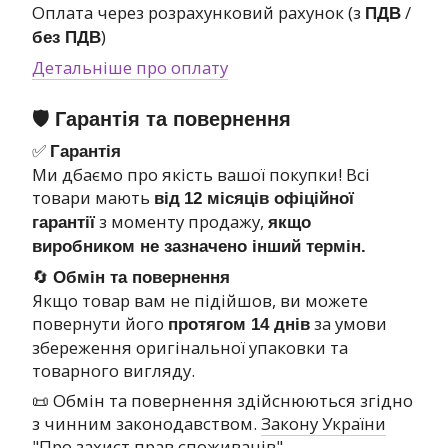
Оплата через розрахунковий рахунок (з
/
ПДВ
)
без ПДВ
Детальніше про оплату
🛡 Гарантія та повернення
✅
Гарантія
Ми дбаємо про якість вашої покупки! Всі
товари мають
від
12 місяців офіційної
з моменту продажу,
гарантії
якщо
виробником не зазначено інший термін.
🔄
Обмін та повернення
Якщо товар вам не підійшов, ви можете
повернути його
за умови
протягом 14 днів
збереження оригінальної упаковки та
товарного вигляду.
📜 Обмін та повернення здійснюються згідно
з чинним законодавством.
Закону України
"Про захист прав споживачів"
.