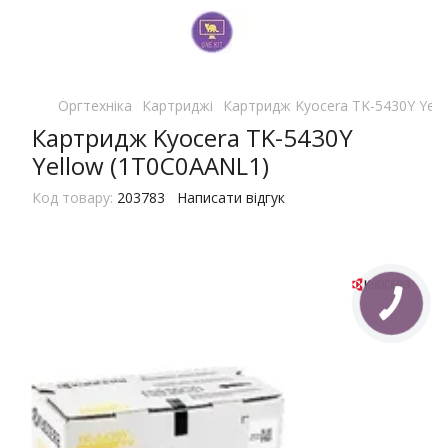
Оргтехніка
Картриджі
Картридж Kyocera TK-5430Y Yel
Картридж Kyocera TK-5430Y
Yellow (1T0C0AANL1)
Код товару:
203783
Написати відгук