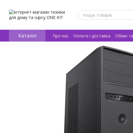
Перейти к основному контенту
Каталог
Про нас
Оплата і доставка
Обмін т
Відгуки про магазин