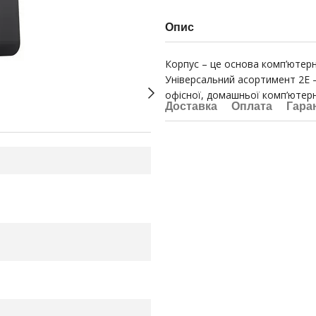
Опис
Корпус – це основа комп’ютерно
Універсальний асортимент 2E –
офісної, домашньої комп’ютерно
Доставка
Оплата
Гара