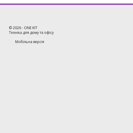
©
2026
- ONE KIT
Техніка для дому та офісу
Мобільна версія