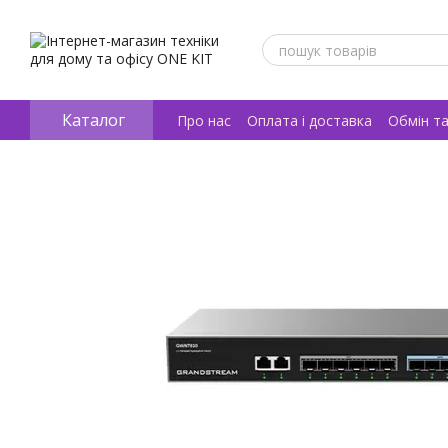
Перейти к основному контенту
Каталог
Про нас
Оплата і доставка
Обмін т
Відгуки про магазин