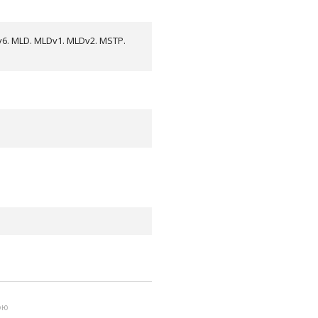
v6. MLD. MLDv1. MLDv2. MSTP.
ою