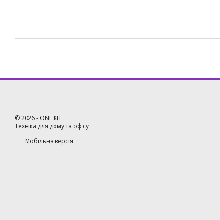
©
2026
- ONE KIT
Техніка для дому та офісу
Мобільна версія