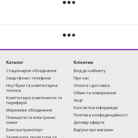
Каталог
Клієнтам
Стаціонарне обладнання
Вхід до кабінету
Смартфони і телефони
Про нас
Ноутбуки та комп'ютерна
Оплата і доставка
техніка
Обмін та повернення
Комп'ютерні компоненти та
Акції
периферія
Контактна інформація
Мережеве обладнання
Політика конфеденційності
Планшети та електронні
книги
Договір оферти
Електротранспорт
Відгуки про магазин
Телевізори, проєктори та