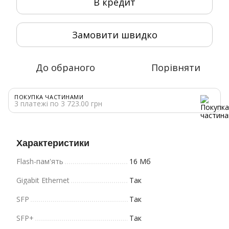
В кредит
Замовити швидко
До обраного
Порівняти
ПОКУПКА ЧАСТИНАМИ
3 платежі по 3 723.00 грн
Характеристики
Flash-пам'ять
16 Мб
Gigabit Ethernet
Так
SFP
Так
SFP+
Так