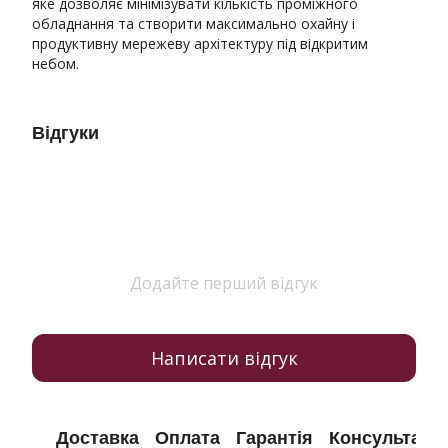
яке дозволяє мінімізувати кількість проміжного
обладнання та створити максимально охайну і
продуктивну мережеву архітектуру під відкритим
небом.
Відгуки
Додайте перший відгук
Написати відгук
Доставка
Оплата
Гарантія
Консультація