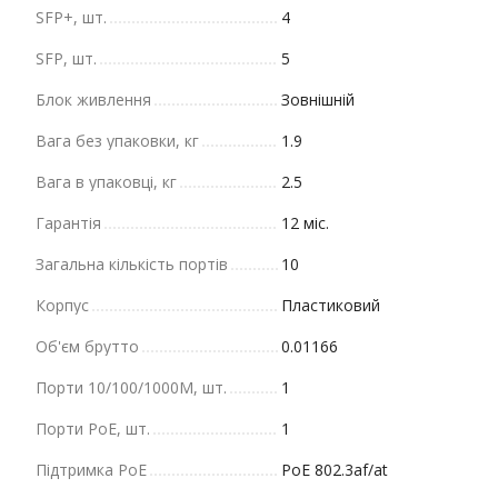
SFP+, шт.
4
SFP, шт.
5
Блок живлення
Зовнішній
Вага без упаковки, кг
1.9
Вага в упаковці, кг
2.5
Гарантія
12 міс.
Загальна кількість портів
10
Корпус
Пластиковий
Об'єм брутто
0.01166
Порти 10/100/1000М, шт.
1
Порти PoE, шт.
1
Підтримка PoE
PoE 802.3af/at