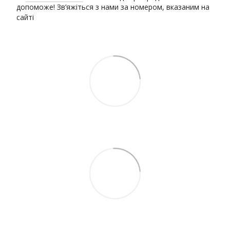
допоможе! Зв’яжіться з нами за номером, вказаним на
сайті