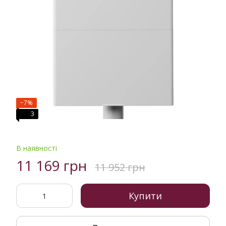
−7%
3
В наявності
11 169 грн
11 952 грн
Купити