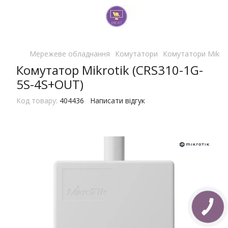
Мережеве обладнання
Комутатори
Комутатори Mikrot
Комутатор Mikrotik (CRS310-1G-
5S-4S+OUT)
Код товару:
404436
Написати відгук