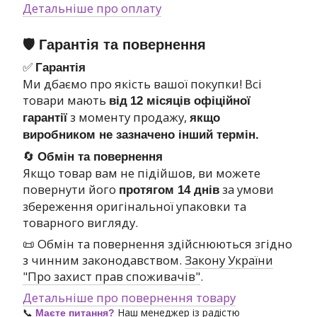
Детальніше про оплату
🛡 Гарантія та повернення
✅
Гарантія
Ми дбаємо про якість вашої покупки! Всі
товари мають
від
12 місяців офіційної
з моменту продажу,
гарантії
якщо
виробником не зазначено інший термін.
🔄
Обмін та повернення
Якщо товар вам не підійшов, ви можете
повернути його
за умови
протягом 14 днів
збереження оригінальної упаковки та
товарного вигляду.
📜 Обмін та повернення здійснюються згідно
з чинним законодавством.
Закону України
"Про захист прав споживачів"
.
Детальніше про повернення товару
📞
Наш менеджер із радістю
Маєте питання?