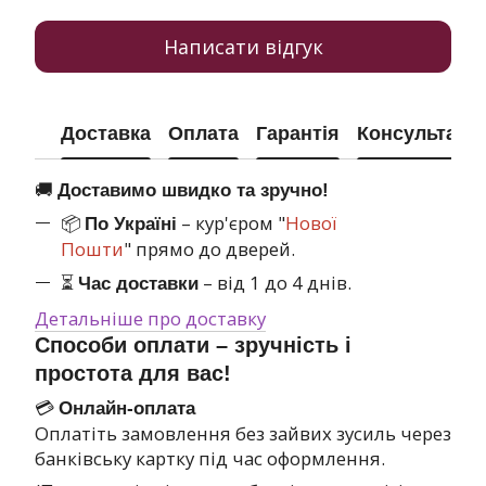
Написати відгук
Доставка
Оплата
Гарантія
Консультація
🚚
Доставимо швидко та зручно!
📦
– кур'єром "
Нової
По Україні
Пошти
" прямо до дверей.
⏳
– від 1 до 4 днів.
Час доставки
Детальніше про доставку
Способи оплати – зручність і
простота для вас!
💳
Онлайн-оплата
Оплатіть замовлення без зайвих зусиль через
банківську картку під час оформлення.