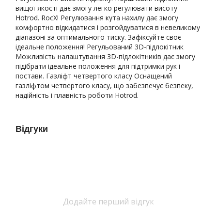
вищої якості дає змогу легко регулювати висоту
Hotrod. RocX! Регулювання кута нахилу дає змогу
комфортно відкидатися і розгойдуватися в невеликому
діапазоні за оптимального тиску. Зафіксуйте своє
ідеальне положення! Регульований 3D-підлокітник
Можливість налаштування 3D-підлокітників дає змогу
підібрати ідеальне положення для підтримки рук і
постави. Газліфт четвертого класу Оснащений
газліфтом четвертого класу, що забезпечує безпеку,
надійність і плавність роботи Hotrod.
Відгуки
Додайте перший відгук