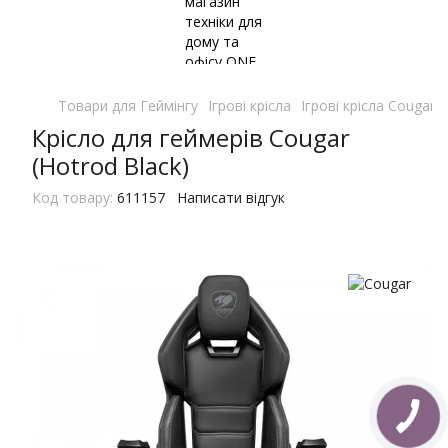
Товари для Геймінгу
Ігрові крісла
Ігрові крісла Cougar
Крісло для геймерів Cougar
(Hotrod Black)
Код товару:
611157
Написати відгук