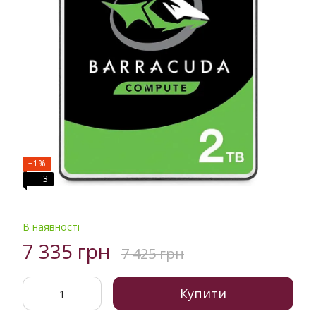
−1%
3
В наявності
7 335 грн
7 425 грн
Купити