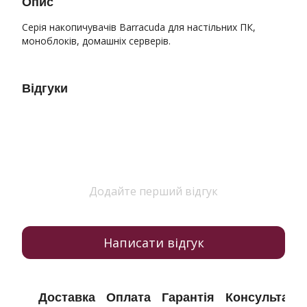
Опис
Серія накопичувачів Barracuda для настільних ПК,
моноблоків, домашніх серверів.
Відгуки
Додайте перший відгук
Написати відгук
Доставка
Оплата
Гарантія
Консультація