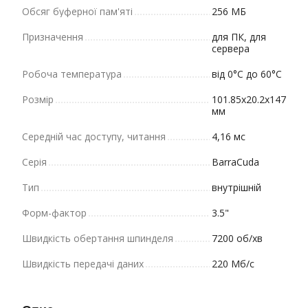
Обсяг буферної пам'яті
256 МБ
Призначення
для ПК, для
сервера
Робоча температура
від 0°C до 60°C
Розмір
101.85x20.2x147
мм
Середній час доступу, читання
4,16 мс
Серія
BarraCuda
Тип
внутрішній
Форм-фактор
3.5"
Швидкість обертання шпинделя
7200 об/хв
Швидкість передачі даних
220 Мб/с