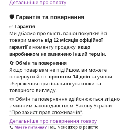
Детальніше про оплату
🛡 Гарантія та повернення
✅
Гарантія
Ми дбаємо про якість вашої покупки! Всі
товари мають
від
12 місяців офіційної
з моменту продажу,
гарантії
якщо
виробником не зазначено інший термін.
🔄
Обмін та повернення
Якщо товар вам не підійшов, ви можете
повернути його
за умови
протягом 14 днів
збереження оригінальної упаковки та
товарного вигляду.
📜 Обмін та повернення здійснюються згідно
з чинним законодавством.
Закону України
"Про захист прав споживачів"
.
Детальніше про повернення товару
📞
Наш менеджер із радістю
Маєте питання?