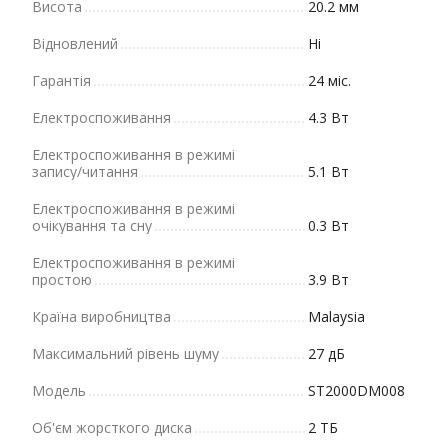
Висота
20.2 мм
Відновлений
Ні
Гарантія
24 міс.
Електроспоживання
4.3 Вт
Електроспоживання в режимі
запису/читання
5.1 Вт
Електроспоживання в режимі
очікування та сну
0.3 Вт
Електроспоживання в режимі
простою
3.9 Вт
Країна виробництва
Malaysia
Максимальний рівень шуму
27 дБ
Модель
ST2000DM008
Об'єм жорсткого диска
2 ТБ