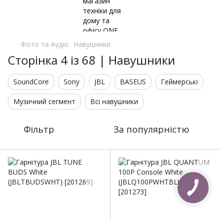
Фото та Аудіо
Навушники
Сторінка 4 із 68 | Навушники
SoundСore
Sony
JBL
BASEUS
Геймерські
Музичний сегмент
Всі навушники
Фільтр
За популярністю