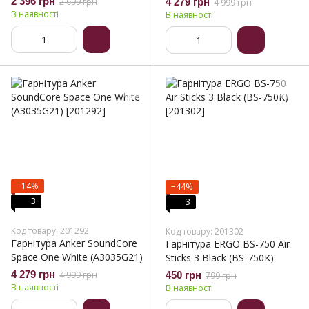
2 396 грн
2 699 грн
4 279 грн
4 999 грн
В наявності
В наявності
−14%
−44%
3
3
Код товару: 201292
Код товару: 201302
Гарнітура Anker SoundСore
Гарнітура ERGO BS-750 Air
Space One White (A3035G21)
Sticks 3 Black (BS-750K)
4 279 грн
4 999 грн
450 грн
799 грн
В наявності
В наявності