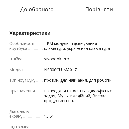
До обраного
Порівняти
Характеристики
Особливості
TPM модуль. підсвічування
ноутбука
клавіатури. українська клавіатура
Лінійка
Vivobook Pro
Модель
N6506CU-MA017
Тип ноутбуку
ігровий. для навчання. для роботи
Призначення
Бізнес, Для навчання, Для офісних
задач, Мультимедійний, Висока
продуктивність
Діагональ
екрану
15.6"
Підтримка