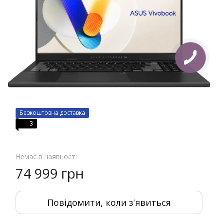
Безкоштовна доставка
3
Немає в наявності
74 999 грн
Повідомити, коли з'явиться