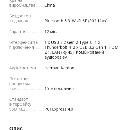
Країна
виробництва
China
Бездротові
з'єднання
Bluetooth 5.3. Wi-Fi 6E (802.11ax)
Гарантія
12 міс.
Інтерфейси та
1 x USB 3.2 Gen 2 Type-C. 1 х
підключення
Thunderbolt 4. 2 x USB 3.2 Gen 1. HDMI
2.1. LAN (RJ-45). Комбінований
аудіороз'єм
Аудіосистема
Harman Kardon
Покоління
процесора
Intel
15-е покоління
Стандарт
інтерфейсу
SSD M.2
PCI Express 4.0
Опис