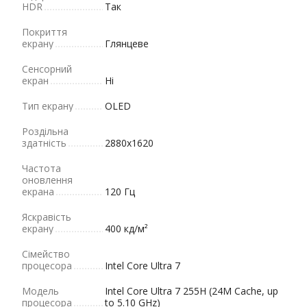
HDR
Так
Покриття
екрану
Глянцеве
Сенсорний
екран
Ні
Тип екрану
OLED
Роздільна
здатність
2880x1620
Частота
оновлення
екрана
120 Гц
Яскравість
екрану
400 кд/м²
Сімейство
процесора
Intel Core Ultra 7
Модель
Intel Core Ultra 7 255H (24M Cache, up
процесора
to 5.10 GHz)