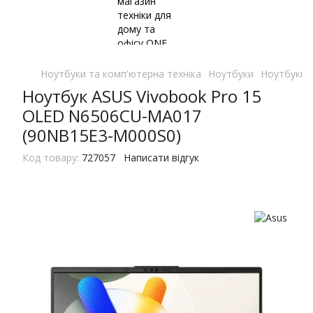
Ноутбуки та комп'ютерна техніка
Ноутбуки
Ноутбуки 
Ноутбук ASUS Vivobook Pro 15
OLED N6506CU-MA017
(90NB15E3-M000S0)
Код товару:
727057
Написати відгук