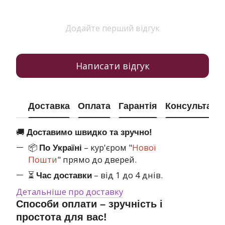
Додайте перший відгук
Написати відгук
Доставка
Оплата
Гарантія
Консультація
🚚
Доставимо швидко та зручно!
📦
– кур'єром "
Нової
По Україні
Пошти
" прямо до дверей.
⏳
– від 1 до 4 днів.
Час доставки
Детальніше про доставку
Способи оплати – зручність і
простота для вас!