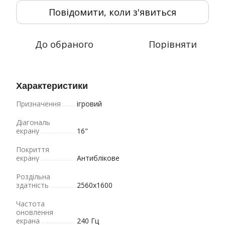
Повідомити, коли з'явиться
До обраного
Порівняти
Характеристики
Призначення
ігровий
Діагональ
екрану
16"
Покриття
екрану
Антиблікове
Роздільна
здатність
2560x1600
Частота
оновлення
екрана
240 Гц