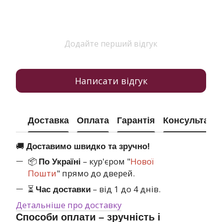
Додайте перший відгук
Написати відгук
Доставка
Оплата
Гарантія
Консультація
🚚
Доставимо швидко та зручно!
📦
– кур'єром "
Нової
По Україні
Пошти
" прямо до дверей.
⏳
– від 1 до 4 днів.
Час доставки
Детальніше про доставку
Способи оплати – зручність і