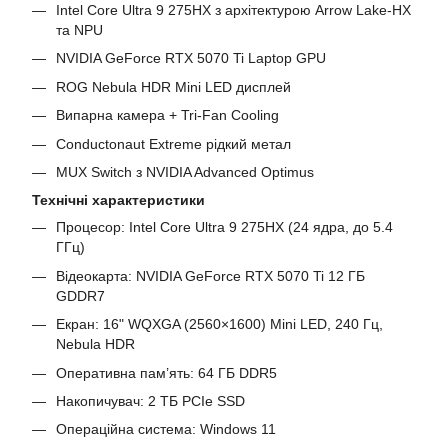
Intel Core Ultra 9 275HX з архітектурою Arrow Lake-HX
та NPU
NVIDIA GeForce RTX 5070 Ti Laptop GPU
ROG Nebula HDR Mini LED дисплей
Випарна камера + Tri-Fan Cooling
Conductonaut Extreme рідкий метал
MUX Switch з NVIDIA Advanced Optimus
Технічні характеристики
Процесор: Intel Core Ultra 9 275HX (24 ядра, до 5.4
ГГц)
Відеокарта: NVIDIA GeForce RTX 5070 Ti 12 ГБ
GDDR7
Екран: 16" WQXGA (2560×1600) Mini LED, 240 Гц,
Nebula HDR
Оперативна пам’ять: 64 ГБ DDR5
Накопичувач: 2 ТБ PCIe SSD
Операційна система: Windows 11