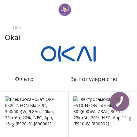
Okai
Okai
Фільтр
За популярністю