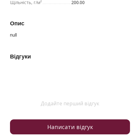
Щільність, г/м²
200.00
Опис
null
Відгуки
Додайте перший відгук
Написати відгук