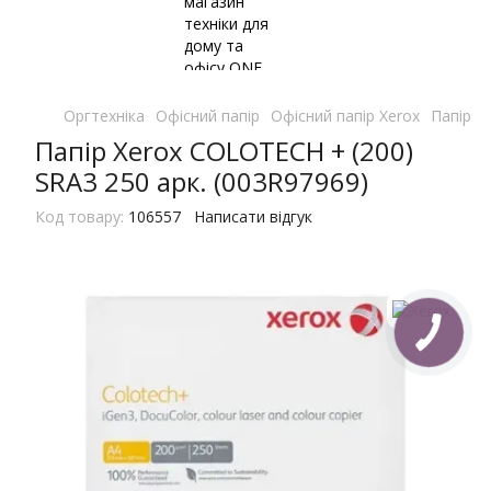
Оргтехніка
Офісний папір
Офісний папір Xerox
Папір X
Папір Xerox COLOTECH + (200)
SRA3 250 арк. (003R97969)
Код товару:
106557
Написати відгук