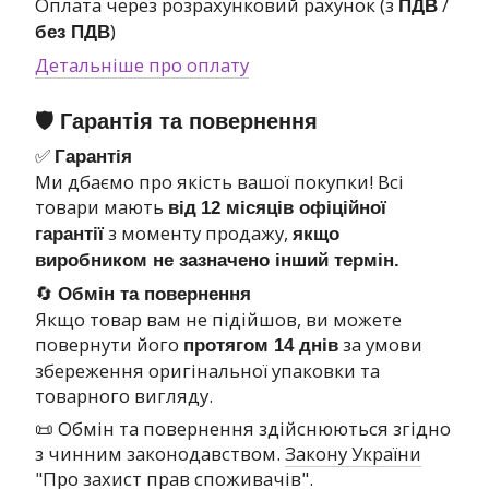
Оплата через розрахунковий рахунок (з
/
ПДВ
)
без ПДВ
Детальніше про оплату
🛡 Гарантія та повернення
✅
Гарантія
Ми дбаємо про якість вашої покупки! Всі
товари мають
від
12 місяців офіційної
з моменту продажу,
гарантії
якщо
виробником не зазначено інший термін.
🔄
Обмін та повернення
Якщо товар вам не підійшов, ви можете
повернути його
за умови
протягом 14 днів
збереження оригінальної упаковки та
товарного вигляду.
📜 Обмін та повернення здійснюються згідно
з чинним законодавством.
Закону України
"Про захист прав споживачів"
.