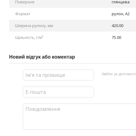
Поверхня
глянцева
Формат
рулон, А2
Ширина рулону, мм
420.00
Щільність, г/м²
75.00
Новий відгук або коментар
Увійти за допомог