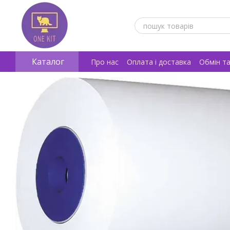
Перейти к основному контенту
Каталог
Про нас
Оплата і доставка
Обмін т
Відгуки про магазин