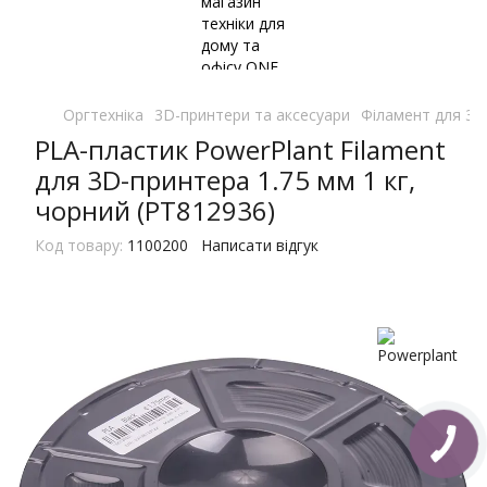
Оргтехніка
3D-принтери та аксесуари
Філамент для 3D
PLA-пластик PowerPlant Filament
для 3D-принтера 1.75 мм 1 кг,
чорний (PT812936)
Код товару:
1100200
Написати відгук