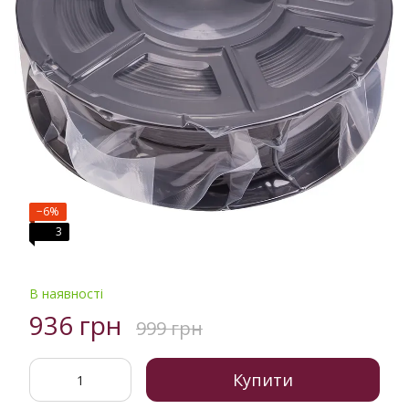
−6%
3
В наявності
936 грн
999 грн
Купити