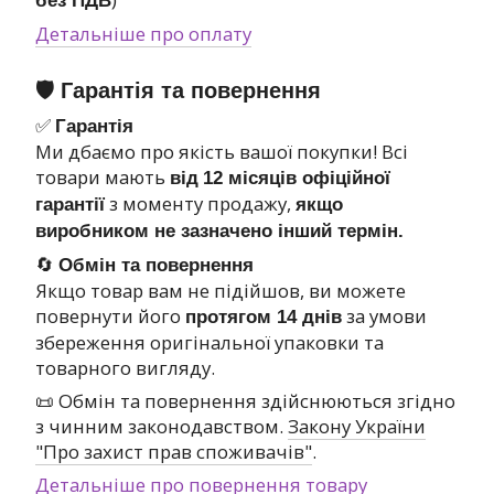
без ПДВ
Детальніше про оплату
🛡 Гарантія та повернення
✅
Гарантія
Ми дбаємо про якість вашої покупки! Всі
товари мають
від
12 місяців офіційної
з моменту продажу,
гарантії
якщо
виробником не зазначено інший термін.
🔄
Обмін та повернення
Якщо товар вам не підійшов, ви можете
повернути його
за умови
протягом 14 днів
збереження оригінальної упаковки та
товарного вигляду.
📜 Обмін та повернення здійснюються згідно
з чинним законодавством.
Закону України
"Про захист прав споживачів"
.
Детальніше про повернення товару