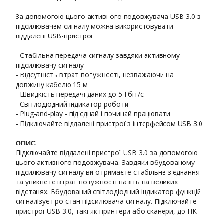
За допомогою цього активного подовжувача USB 3.0 з
підсилювачем сигналу можна використовувати
віддалені USB-пристрої
- Стабільна передача сигналу завдяки активному
підсилювачу сигналу
- Відсутність втрат потужності, незважаючи на
довжину кабелю 15 м
- Швидкість передачі даних до 5 Гбіт/с
- Світлодіодний індикатор роботи
- Plug-and-play - під'єднай і починай працювати
- Підключайте віддалені пристрої з інтерфейсом USB 3.0
ОПИС
Підключайте віддалені пристрої USB 3.0 за допомогою
цього активного подовжувача. Завдяки вбудованому
підсилювачу сигналу ви отримаєте стабільне з'єднання
та уникнете втрат потужності навіть на великих
відстанях. Вбудований світлодіодний індикатор функцій
сигналізує про стан підсилювача сигналу. Підключайте
пристрої USB 3.0, такі як принтери або сканери, до ПК