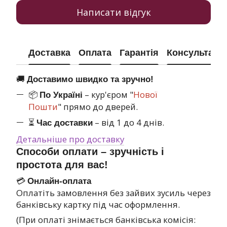
Написати відгук
Доставка
Оплата
Гарантія
Консультація
🚚
Доставимо швидко та зручно!
📦
– кур'єром "
Нової
По Україні
Пошти
" прямо до дверей.
⏳
– від 1 до 4 днів.
Час доставки
Детальніше про доставку
Способи оплати – зручність і
простота для вас!
💳
Онлайн-оплата
Оплатіть замовлення без зайвих зусиль через
банківську картку під час оформлення.
(При оплаті знімається банківська комісія: