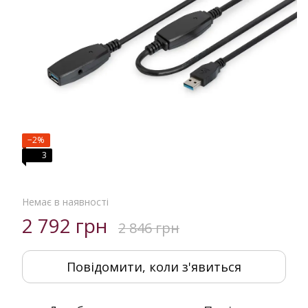
−2%
3
Немає в наявності
2 792 грн
2 846 грн
Повідомити, коли з'явиться