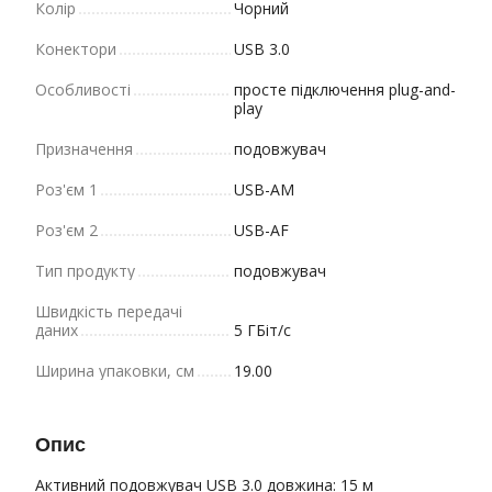
Колір
Чорний
Конектори
USB 3.0
Особливості
просте підключення plug-and-
play
Призначення
подовжувач
Роз'єм 1
USB-AM
Роз'єм 2
USB-AF
Тип продукту
подовжувач
Швидкість передачі
даних
5 ГБіт/с
Ширина упаковки, см
19.00
Опис
Активний подовжувач USB 3.0 довжина: 15 м