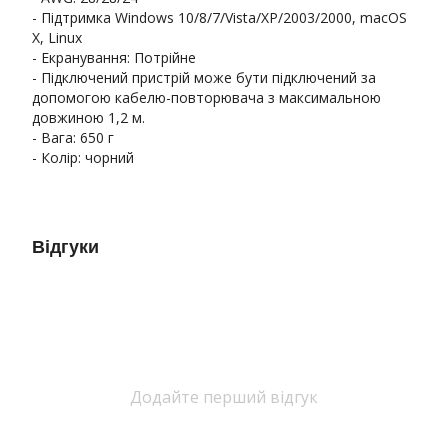
- Підтримка Windows 10/8/7/Vista/XP/2003/2000, macOS
X, Linux
- Екранування: Потрійне
- Підключений пристрій може бути підключений за
допомогою кабелю-повторювача з максимальною
довжиною 1,2 м.
- Вага: 650 г
- Колір: чорний
Відгуки
Додайте перший відгук