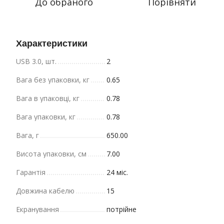
До обраного
Порівняти
Характеристики
USB 3.0, шт.
2
Вага без упаковки, кг
0.65
Вага в упаковці, кг
0.78
Вага упаковки, кг
0.78
Вага, г
650.00
Висота упаковки, см
7.00
Гарантія
24 міс.
Довжина кабелю
15
Екранування
потрійне