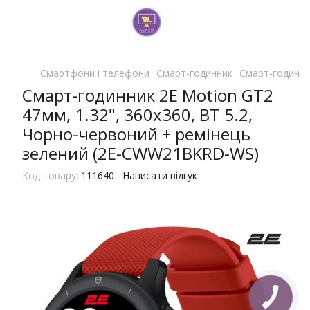
Смартфони і телефони
Смарт-годинник
Смарт-годинни
Смарт-годинник 2E Motion GT2
47мм, 1.32", 360x360, BT 5.2,
Чорно-червоний + ремінець
зелений (2E-CWW21BKRD-WS)
Код товару:
111640
Написати відгук