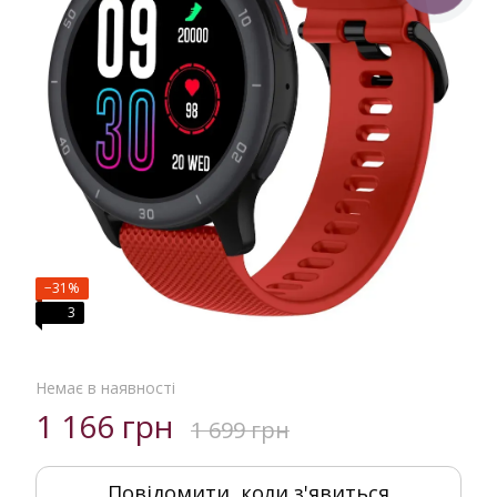
−31%
3
Немає в наявності
1 166 грн
1 699 грн
Повідомити, коли з'явиться