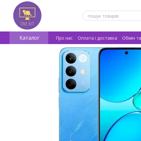
Перейти к основному контенту
Каталог
Про нас
Оплата і доставка
Обмін т
Відгуки про магазин