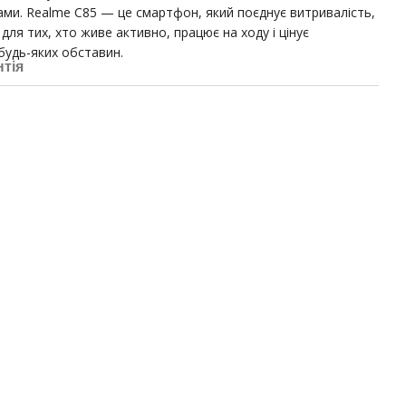
ами. Realme C85 — це смартфон, який поєднує витривалість,
 для тих, хто живе активно, працює на ходу і цінує
 будь-яких обставин.
нтія