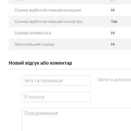
Сканер відбитків пальців на екрані
Ні
Сканер відбитків пальців на корпусі
Так
Сканер сітківки ока
Ні
Фронтальний спалах
Ні
Новий відгук або коментар
Увійти за допомог