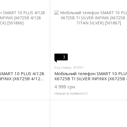
3
Код товару: 501867
SMART 10 PLUS 4/128
Мобільний телефон SMART 10 PLU
FINIX (X6725B 4/128
X6725B TI SILVER INFINIX (X6725B
TITAN SILVER)
4 999 грн
Немає в наявності