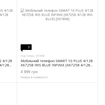
3
Код товару: 501868
S 4/128
Мобільний телефон SMART 10 PLUS 4/128
 4/128
X6725B IRIS BLUE INFINIX (X6725B 4/128
IRIS BLUE)
4 999 грн
Немає в наявності