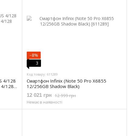
−8%
3
Код товару: 611289
S 4/128
Смартфон Infinix (Note 50 Pro X6855
 4/128
12/256GB Shadow Black)
12 021 грн
12 999 грн
Немає в наявності