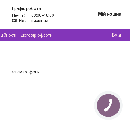
Графік роботи:
Мій кошик
09:00–18:00
Пн-Пт:
вихідний
Сб-Нд:
Вхід
ційності
Договір оферти
Всі смартфони