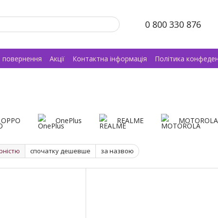
0 800 330 876
а повернення
Акції
Контактна інформація
Політика конфеден
OPPO
OnePlus
REALME
MOTOROLA
рністю
спочатку дешевше
за назвою