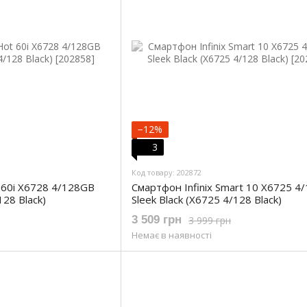
−12%
3
Код товару: 202872
t 60i X6728 4/128GB
Смартфон Infinix Smart 10 X6725 4
128 Black)
Sleek Black (X6725 4/128 Black)
3 509 грн
3 999 грн
Немає в наявності