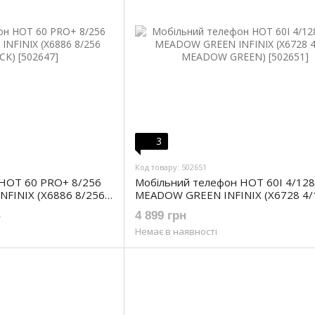
3
Код товару: 502651
 HOT 60 PRO+ 8/256
Мобільний телефон HOT 60I 4/128
NFINIX (X6886 8/256
MEADOW GREEN INFINIX (X6728 4/
MEADOW GREEN)
4 899 грн
н
Немає в наявності