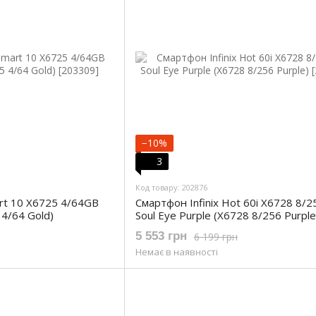
−10%
3
Код товару: 202876
art 10 X6725 4/64GB
Смартфон Infinix Hot 60i X6728 8/
 4/64 Gold)
Soul Eye Purple (X6728 8/256 Purple
5 553 грн
6 199 грн
Немає в наявності