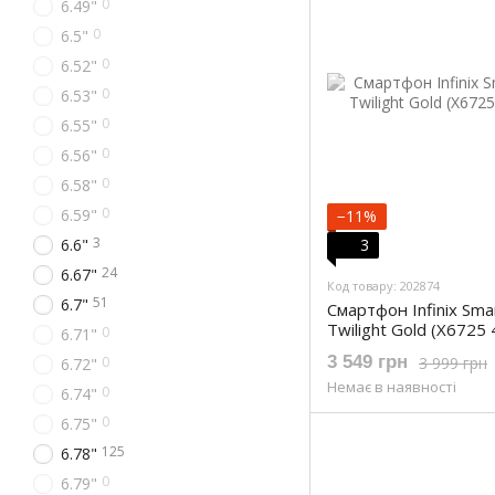
0
6.49"
0
6.5"
0
6.52"
0
6.53"
0
6.55"
0
6.56"
0
6.58"
0
6.59"
−11%
3
6.6"
3
24
6.67"
Код товару: 202874
51
6.7"
Смартфон Infinix Sm
Twilight Gold (X6725 
0
6.71"
3 549 грн
3 999 грн
0
6.72"
Немає в наявності
0
6.74"
0
6.75"
125
6.78"
0
6.79"