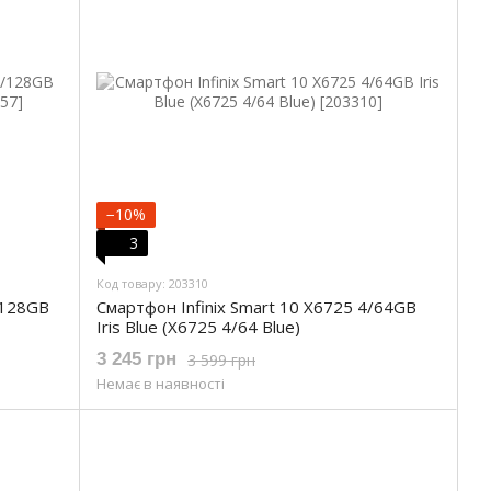
−10%
3
Код товару: 203310
/128GB
Смартфон Infinix Smart 10 X6725 4/64GB
Iris Blue (X6725 4/64 Blue)
3 245 грн
3 599 грн
Немає в наявності