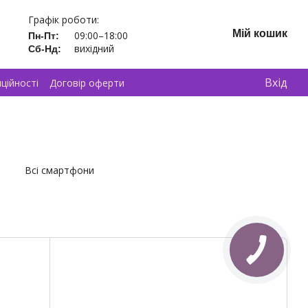
Графік роботи:
Мій кошик
09:00–18:00
Пн-Пт:
вихідний
Сб-Нд:
Вхід
ційності
Договір оферти
Всі смартфони