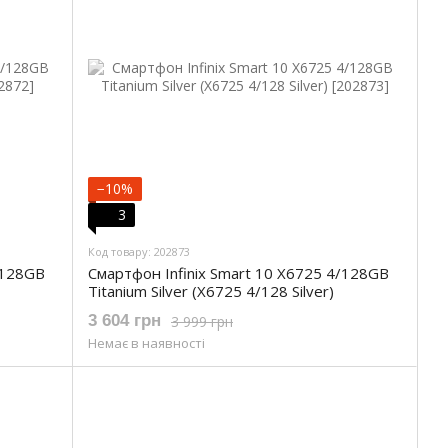
−10%
3
Код товару: 202873
/128GB
Смартфон Infinix Smart 10 X6725 4/128GB
Titanium Silver (X6725 4/128 Silver)
3 604 грн
3 999 грн
Немає в наявності