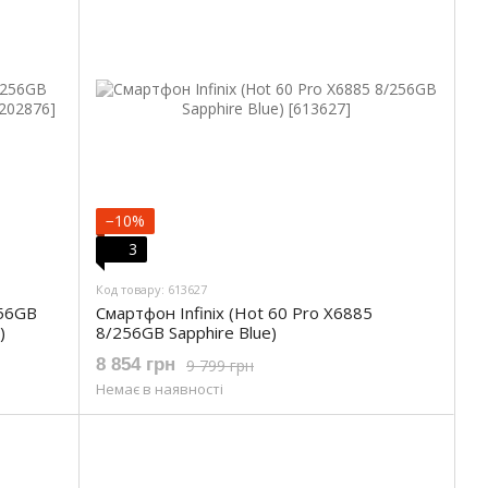
−10%
3
Код товару: 613627
256GB
Смартфон Infinix (Hot 60 Pro X6885
)
8/256GB Sapphire Blue)
8 854 грн
9 799 грн
Немає в наявності