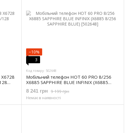
−10%
3
Код товару: 502648
 X6728
Мобільний телефон HOT 60 PRO 8/256
128
X6885 SAPPHIRE BLUE INFINIX (X6885
8/256 SAPPHIRE BLUE)
8 241 грн
9 199 грн
Немає в наявності