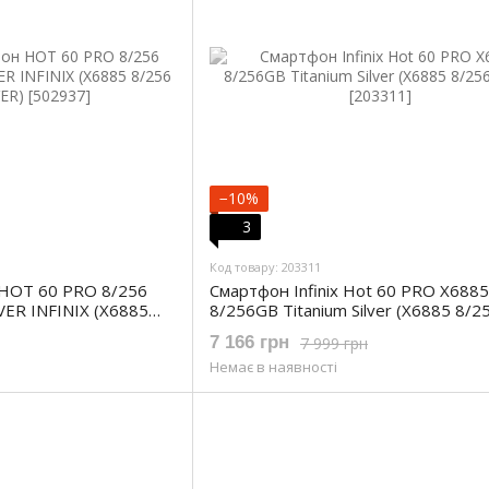
−10%
3
Код товару: 203311
HOT 60 PRO 8/256
Смартфон Infinix Hot 60 PRO X6885
ER INFINIX (X6885
8/256GB Titanium Silver (X6885 8/25
7 166 грн
7 999 грн
Немає в наявності