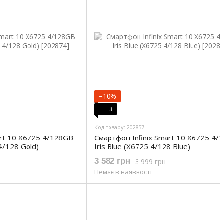
−10%
3
Код товару: 202857
art 10 X6725 4/128GB
Смартфон Infinix Smart 10 X6725 4
4/128 Gold)
Iris Blue (X6725 4/128 Blue)
3 582 грн
3 999 грн
Немає в наявності