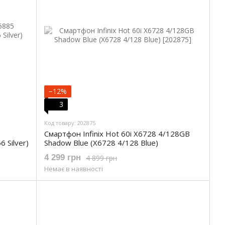
−12%
3
Код товару: 202875
Смартфон Infinix Hot 60i X6728 4/128GB
6 Silver)
Shadow Blue (X6728 4/128 Blue)
4 299 грн
4 899 грн
Немає в наявності