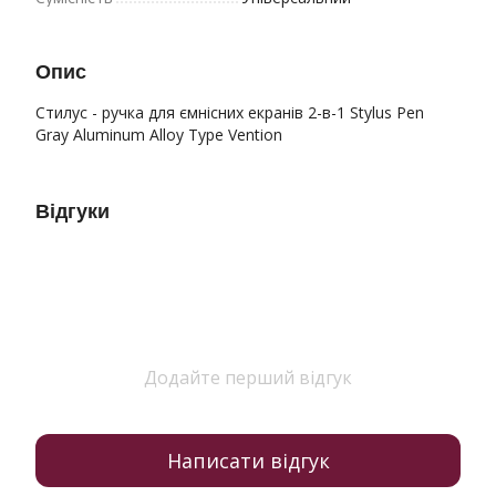
Опис
Стилус - ручка для ємнісних екранів 2-в-1 Stylus Pen
Gray Aluminum Alloy Type Vention
Відгуки
Додайте перший відгук
Написати відгук