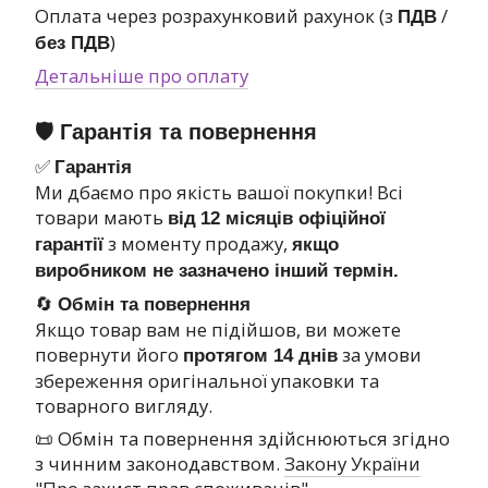
Оплата через розрахунковий рахунок (з
/
ПДВ
)
без ПДВ
Детальніше про оплату
🛡 Гарантія та повернення
✅
Гарантія
Ми дбаємо про якість вашої покупки! Всі
товари мають
від
12 місяців офіційної
з моменту продажу,
гарантії
якщо
виробником не зазначено інший термін.
🔄
Обмін та повернення
Якщо товар вам не підійшов, ви можете
повернути його
за умови
протягом 14 днів
збереження оригінальної упаковки та
товарного вигляду.
📜 Обмін та повернення здійснюються згідно
з чинним законодавством.
Закону України