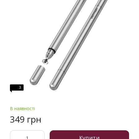
3
В наявності
349 грн
Купити