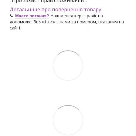
"Про захист прав споживачів"
.
Детальніше про повернення товару
📞
Наш менеджер із радістю
Маєте питання?
допоможе! Зв’яжіться з нами за номером, вказаним на
сайті