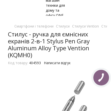
Смартфони і телефони
Стилуси
Стилуси Vention
Стилу
Стилус - ручка для ємнісних
екранів 2-в-1 Stylus Pen Gray
Aluminum Alloy Type Vention
(KQMH0)
Код товару:
404593
Написати відгук