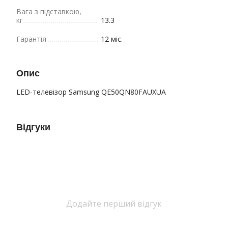
Вага з підставкою,
кг
13.3
Гарантія
12 міс.
Опис
LED-телевізор Samsung QE50QN80FAUXUA
Відгуки
Додайте перший відгук