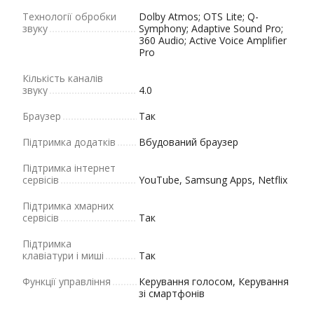
Технології обробки
Dolby Atmos; OTS Lite; Q-
звуку
Symphony; Adaptive Sound Pro;
360 Audio; Active Voice Amplifier
Pro
Кількість каналів
звуку
4.0
Браузер
Так
Підтримка додатків
Вбудований браузер
Підтримка інтернет
сервісів
YouTube, Samsung Apps, Netflix
Підтримка хмарних
сервісів
Так
Підтримка
клавіатури і миші
Так
Функції управління
Керування голосом, Керування
зі смартфонів