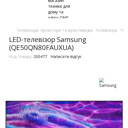
Телевізори, проєктори та мультимедіа
Телевізори
Тел
LED-телевізор Samsung
(QE50QN80FAUXUA)
Код товару:
200477
Написати відгук