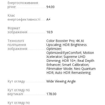
Енергоспоживання
річне
94.00
Клас
енергоефективності
A+
Формат
зображення
16:9
Технології
Color Booster Pro; 4K AI
поліпшення
Upscaling; HDR Brightness
зображення
Optimizer;
Optimized/EyeComfort; Motion
Xcelerator; Supreme UHD
Dimming; HDR 10+; Real Depth
Enhancer; Smart Calibration;
Filmmaker Mode; Neo Quantum
HDR; Auto HDR Remastering
Кут огляду
Wide Viewing Angle
Кут огляду по
вертикалі
178.00
Кут огляду по