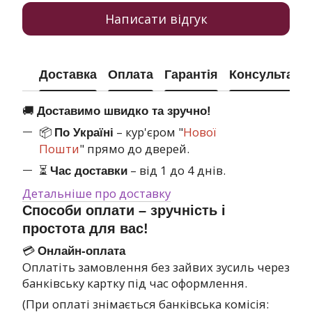
Написати відгук
Доставка
Оплата
Гарантія
Консультація
🚚
Доставимо швидко та зручно!
📦
– кур'єром "
Нової
По Україні
Пошти
" прямо до дверей.
⏳
– від 1 до 4 днів.
Час доставки
Детальніше про доставку
Способи оплати – зручність і
простота для вас!
💳
Онлайн-оплата
Оплатіть замовлення без зайвих зусиль через
банківську картку під час оформлення.
(При оплаті знімається банківська комісія: