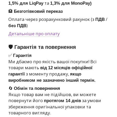
та
1,5% для LiqPay
1,3% для MonoPay)
🏦
Безготівковий переказ
Оплата через розрахунковий рахунок (з
/
ПДВ
)
без ПДВ
Детальніше про оплату
🛡 Гарантія та повернення
✅
Гарантія
Ми дбаємо про якість вашої покупки! Всі
товари мають
від
12 місяців офіційної
з моменту продажу,
гарантії
якщо
виробником не зазначено інший термін.
🔄
Обмін та повернення
Якщо товар вам не підійшов, ви можете
повернути його
за умови
протягом 14 днів
збереження оригінальної упаковки та
товарного вигляду.