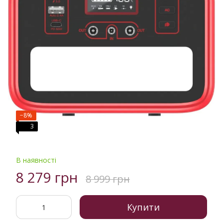
−8%
3
В наявності
8 279 грн
8 999 грн
Купити