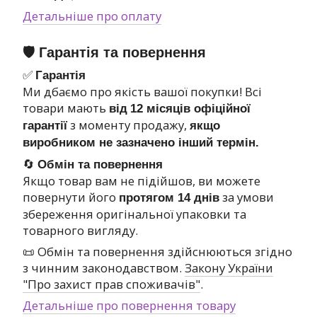
Детальніше про оплату
🛡 Гарантія та повернення
✅
Гарантія
Ми дбаємо про якість вашої покупки! Всі
товари мають
від
12 місяців офіційної
з моменту продажу,
гарантії
якщо
виробником не зазначено інший термін.
🔄
Обмін та повернення
Якщо товар вам не підійшов, ви можете
повернути його
за умови
протягом 14 днів
збереження оригінальної упаковки та
товарного вигляду.
📜 Обмін та повернення здійснюються згідно
з чинним законодавством.
Закону України
"Про захист прав споживачів"
.
Детальніше про повернення товару