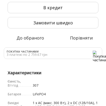
В кредит
Замовити швидко
До обраного
Порівняти
ПОКУПКА ЧАСТИНАМИ
3 платежі по 2 759.67 грн
Характеристики
Ємність,
Вт·год
307
Батарея
LiFePO4
Вихідні
1 x AC (макс. 300 Вт), 2 x DC (12В/10А), 1