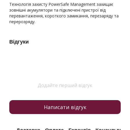
Технологія захисту PowerSafe Management захищає
зовнішні акумулятори та підключені пристрої від
перевантаження, короткого замикання, перезаряду та
перерозряду.
Відгуки
Додайте перший відгук
Написати відгук