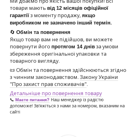
Ми дбаємо про якість вашої покупки! Всі
товари мають
від
12 місяців офіційної
з моменту продажу,
гарантії
якщо
виробником не зазначено інший термін.
🔄
Обмін та повернення
Якщо товар вам не підійшов, ви можете
повернути його
за умови
протягом 14 днів
збереження оригінальної упаковки та
товарного вигляду.
📜 Обмін та повернення здійснюються згідно
з чинним законодавством.
Закону України
"Про захист прав споживачів"
.
Детальніше про повернення товару
📞
Наш менеджер із радістю
Маєте питання?
допоможе! Зв’яжіться з нами за номером, вказаним на
сайті