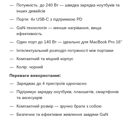
Потужність: до 240 Вт — швидка зарядка ноутбуків та
інших девайсів
Порти: 4x USB-C з підтримкою PD
GaN-технологія — менше нагрівання, вища
ефективність
Один порт до 140 Вт — ідеально для MacBook Pro 16"
Інтелектуальний розподіл потужності між портами
Компактний та міцний корпус
Колір: чорний
Переваги використання:
Заряджає до 4 пристроїв одночасно
Підтримує зарядку ноутбуків, планшетів, смартфонів
та аксесуарів
Компактний розмір — зручно брати з собою
Безпечне та ефективне живлення завдяки GaN