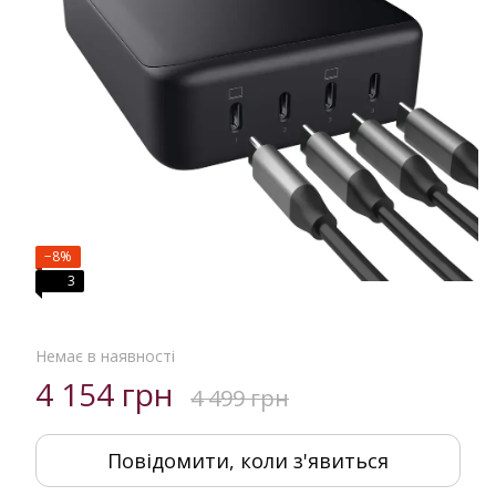
−8%
3
Немає в наявності
4 154 грн
4 499 грн
Повідомити, коли з'явиться