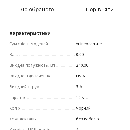
До обраного
Порівняти
Характеристики
Cумісність моделей
універсальне
Вага
0.00
Вихідна потужність, Вт
240.00
Вихідне підключення
USB-C
Вихідний струм
5 A
Гарантія
12 міс.
Колір
Чорний
Комплектація
без кабелю
Кількість USB-портів
4