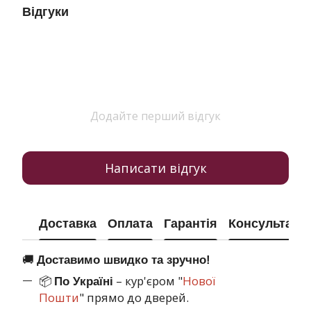
Відгуки
Додайте перший відгук
Написати відгук
Доставка
Оплата
Гарантія
Консультація
🚚
Доставимо швидко та зручно!
📦
– кур'єром "
Нової
По Україні
Пошти
" прямо до дверей.