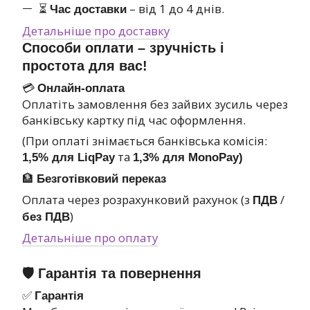
⏳
– від 1 до 4 днів.
Час доставки
Детальніше про доставку
Способи оплати – зручність і
простота для вас!
💳
Онлайн-оплата
Оплатіть замовлення без зайвих зусиль через
банківську картку під час оформлення.
(При оплаті знімається банківська комісія:
та
1,5% для LiqPay
1,3% для MonoPay)
🏦
Безготівковий переказ
Оплата через розрахунковий рахунок (з
/
ПДВ
)
без ПДВ
Детальніше про оплату
🛡 Гарантія та повернення
✅
Гарантія